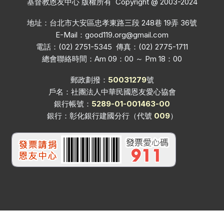
基督教恩友中心 版權所有 Copyright @ 2003-2024
地址：台北市大安區忠孝東路三段 248巷 19弄 36號
E-Mail：
good119.org@gmail.com
電話：(02) 2751-5345 傳真：(02) 2775-1711
總會聯絡時間：Am 09：00 ～ Pm 18：00
郵政劃撥：
50031279
號
戶名：社團法人中華民國恩友愛心協會
銀行帳號：
5289-01-001463-00
銀行：彰化銀行建國分行（代號
009
）