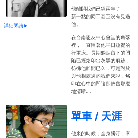
他離開我們已經兩年了。
新一點的同工甚至沒有見過
他。
詳細閱讀►
在台南恩友中心會堂的角落
裡，一直留著他平日睡覺的
行軍床。長期躺臥留下的凹
陷已經烙印出灰黑的痕跡，
彷彿他離開已久，可是對於
與他相處過的我們來說，烙
印在心中的凹陷卻依舊那麼
地清晰....
單車 / 天涯
他來的時候，全身髒汙，牽