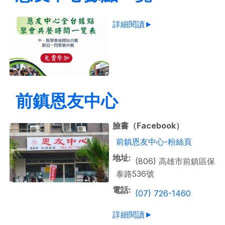
詳細閱讀►
前鎮恩友中心
臉書（Facebook）
前鎮恩友中心-粉絲頁
地址
(806) 高雄市前鎮區保
泰路536號
電話
(07) 726-1460
詳細閱讀►