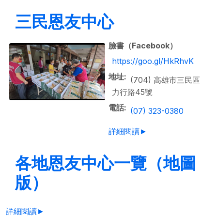
三民恩友中心
臉書（Facebook）
https://goo.gl/HkRhvK
地址
(704) 高雄市三民區
力行路45號
電話
(07) 323-0380
詳細閱讀►
各地恩友中心一覽（地圖
版）
詳細閱讀►