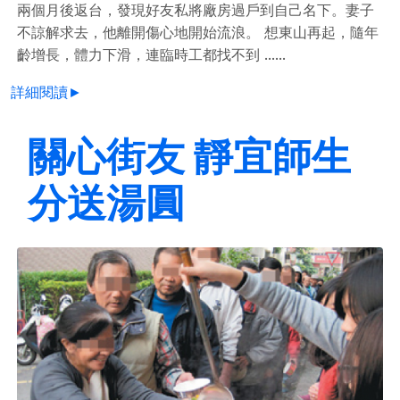
兩個月後返台，發現好友私將廠房過戶到自己名下。妻子
不諒解求去，他離開傷心地開始流浪。 想東山再起，隨年
齡增長，體力下滑，連臨時工都找不到 ......
詳細閱讀►
關心街友 靜宜師生
分送湯圓