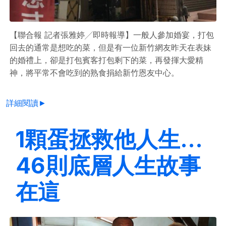
【聯合報 記者張雅婷╱即時報導】一般人參加婚宴，打包
回去的通常是想吃的菜，但是有一位新竹網友昨天在表妹
的婚禮上，卻是打包賓客打包剩下的菜，再發揮大愛精
神，將平常不會吃到的熟食捐給新竹恩友中心。
詳細閱讀►
1顆蛋拯救他人生…
46則底層人生故事
在這