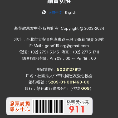
語言切換
正體中文
English
基督教恩友中心 版權所有 Copyright @ 2003-2024
地址：台北市大安區忠孝東路三段 248巷 19弄 36號
E-Mail：
good119.org@gmail.com
電話：(02) 2751-5345 傳真：(02) 2775-1711
總會聯絡時間：Am 09：00 ～ Pm 18：00
郵政劃撥：
50031279
號
戶名：社團法人中華民國恩友愛心協會
銀行帳號：
5289-01-001463-00
銀行：彰化銀行建國分行（代號
009
）