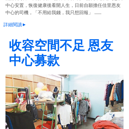
中心安置，恢復健康後看開人生，日前自願擔任佳里恩友
中心的司機，「不用給我錢，我只想回報」 ......
詳細閱讀►
收容空間不足 恩友
中心募款