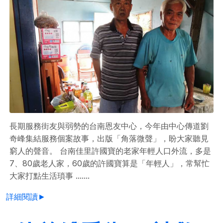
長期服務街友與弱勢的台南恩友中心，今年由中心傳道劉
奇峰集結服務個案故事，出版「角落微聲」，盼大家聽見
窮人的聲音。 台南佳里許國寶的老家年輕人口外流，多是
7、80歲老人家，60歲的許國寶算是「年輕人」，常幫忙
大家打點生活瑣事 .......
詳細閱讀►