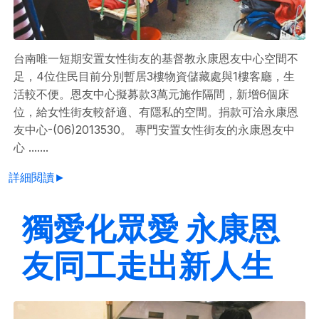
台南唯一短期安置女性街友的基督教永康恩友中心空間不
足，4位住民目前分別暫居3樓物資儲藏處與1樓客廳，生
活較不便。恩友中心擬募款3萬元施作隔間，新增6個床
位，給女性街友較舒適、有隱私的空間。捐款可洽永康恩
友中心-(06)2013530。 專門安置女性街友的永康恩友中
心 .......
詳細閱讀►
獨愛化眾愛 永康恩
友同工走出新人生