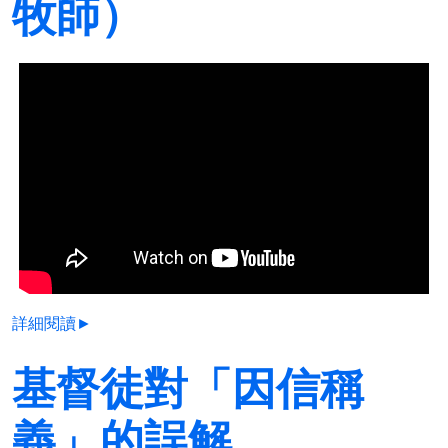
牧師）
詳細閱讀►
基督徒對「因信稱
義」的誤解