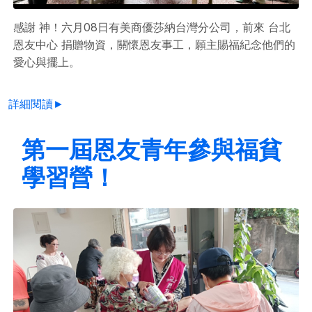
感謝 神！六月08日有美商優莎納台灣分公司，前來 台北
恩友中心 捐贈物資，關懷恩友事工，願主賜福紀念他們的
愛心與擺上。
詳細閱讀►
第一屆恩友青年參與福貧
學習營！