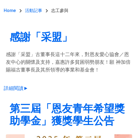
導航連結
Home
活動記事
志工參與
感謝「采盟」
感謝「采盟」古董事長這十二年來，對恩友愛心協會／恩
友中心的關懷及支持，嘉惠許多貧困弱勢朋友！願 神加倍
賜福古董事長及其所領導的事業和基金會！
詳細閱讀►
第三屆「恩友青年希望獎
助學金」獲獎學生公告