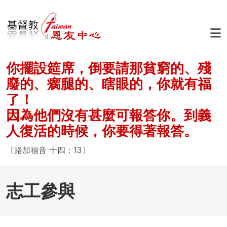
移至主內容
你擺設筵席，倒要請那貧窮的、殘
廢的、瘸腿的、瞎眼的，你就有福
了！
因為他們沒有甚麼可報答你。到義
人復活的時候，你要得著報答。
〔路加福音 十四：13〕
志工參與