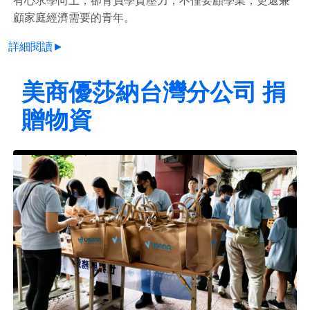
顧家庭經濟需要的青年。
詳細閱讀►
美商優莎納台灣分公司 捐
贈物資