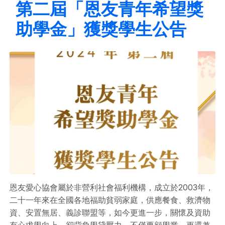
第二屆「恩友青年希望獎
助學金」獲獎學生公告
恩友愛心協會屬於非營利社會福利機構，成立於2003年，
二十一年來在全國各地福助貧弱家庭，供應餐食、救濟物
資、安置無居、義診聯盟等，如今更進一步，關懷及資助
有心求學向上，卻背負學貸壓力，不僅要顧學業，更還兼