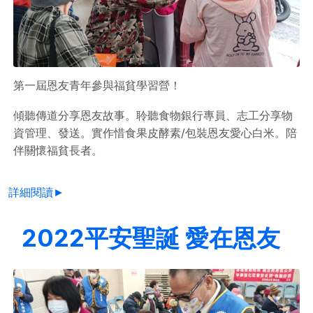
第一屆恩友青年參與福貧學習營！
傾聽傳道分享恩友故事。聆聽食物銀行專員、志工分享物
資管理、發送。實作惜食果皮酵素/包裝恩友愛心白米。陪
伴關懷福貧長者。
詳細閱讀►
2022平安聖誕 愛在恩友