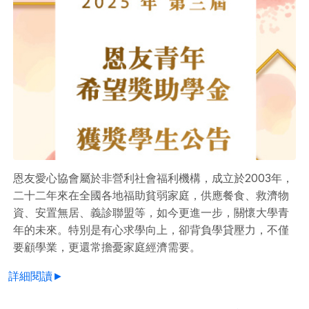
恩友愛心協會屬於非營利社會福利機構，成立於2003年，
二十二年來在全國各地福助貧弱家庭，供應餐食、救濟物
資、安置無居、義診聯盟等，如今更進一步，關懷大學青
年的未來。特別是有心求學向上，卻背負學貸壓力，不僅
要顧學業，更還常擔憂家庭經濟需要。
詳細閱讀►