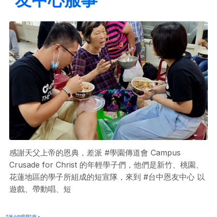
感謝天父上帝的恩典，差派 #學園傳道會 Campus
Crusade for Christ 的年輕學子們，他們是新竹、桃園、
花蓮地區的學子所組成的短宣隊，來到 #台中恩友中心 以
遊戲、帶動唱、短