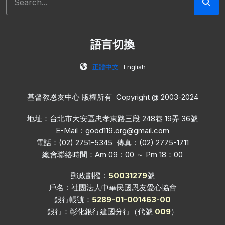
語言切換
正體中文
English
基督教恩友中心 版權所有 Copyright @ 2003-2024
地址：台北市大安區忠孝東路三段 248巷 19弄 36號
E-Mail：
good119.org@gmail.com
電話：(02) 2751-5345 傳真：(02) 2775-1711
總會聯絡時間：Am 09：00 ～ Pm 18：00
郵政劃撥：
50031279
號
戶名：社團法人中華民國恩友愛心協會
銀行帳號：
5289-01-001463-00
銀行：彰化銀行建國分行（代號
009
）