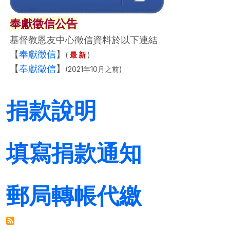
奉獻徵信公告
基督教恩友中心徵信資料於以下連結
【
奉獻徵信
】
(
最 新
)
【
奉獻徵信
】
(2021年10月之前)
捐款說明
填寫捐款通知
郵局轉帳代繳