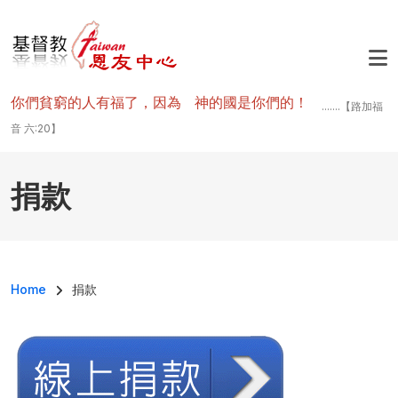
移至主內容
你們貧窮的人有福了，因為 神的國是你們的！
.......【路加福
音 六:20】
捐款
導航連結
Home
捐款