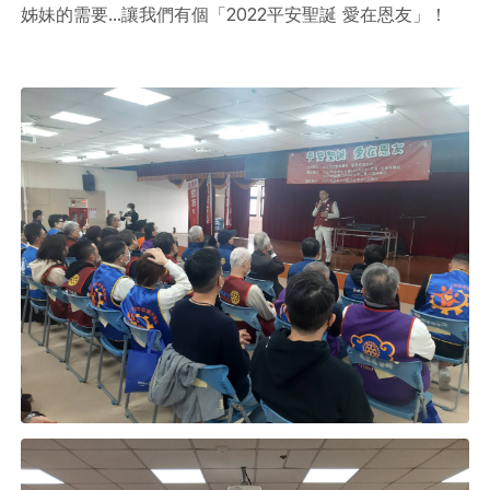
姊妹的需要...讓我們有個「2022平安聖誕 愛在恩友」！