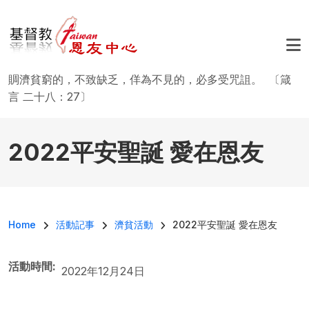
移至主內容
賙濟貧窮的，不致缺乏，佯為不見的，必多受咒詛。 〔箴
言 二十八：27〕
2022平安聖誕 愛在恩友
導航連結
Home
活動記事
濟貧活動
2022平安聖誕 愛在恩友
活動時間
2022年12月24日