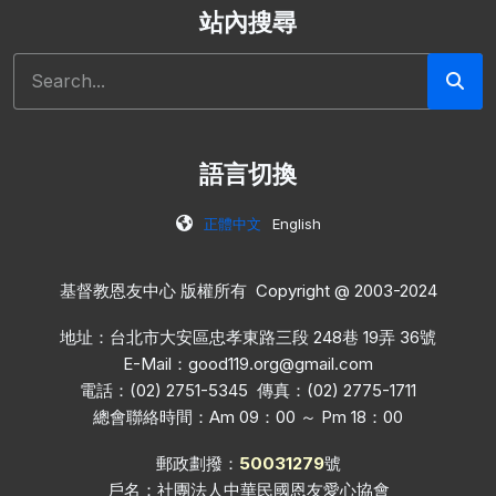
站內搜尋
搜尋
語言切換
正體中文
English
基督教恩友中心 版權所有 Copyright @ 2003-2024
地址：台北市大安區忠孝東路三段 248巷 19弄 36號
E-Mail：
good119.org@gmail.com
電話：(02) 2751-5345 傳真：(02) 2775-1711
總會聯絡時間：Am 09：00 ～ Pm 18：00
郵政劃撥：
50031279
號
戶名：社團法人中華民國恩友愛心協會