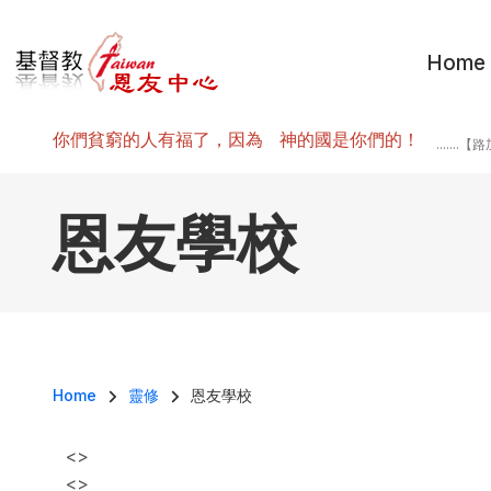
移至主內容
Home
你們貧窮的人有福了，因為 神的國是你們的！
.......
恩友學校
導航連結
Home
靈修
恩友學校
<>
<>