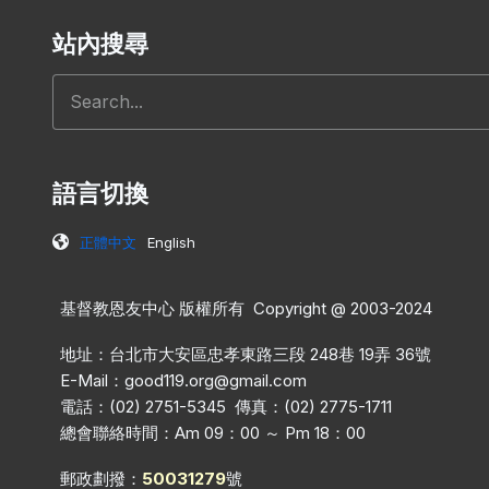
站內搜尋
搜尋
語言切換
正體中文
English
基督教恩友中心 版權所有 Copyright @ 2003-2024
地址：台北市大安區忠孝東路三段 248巷 19弄 36號
E-Mail：
good119.org@gmail.com
電話：(02) 2751-5345 傳真：(02) 2775-1711
總會聯絡時間：Am 09：00 ～ Pm 18：00
郵政劃撥：
50031279
號