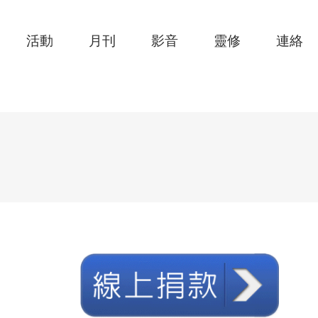
活動
月刊
影音
靈修
連絡