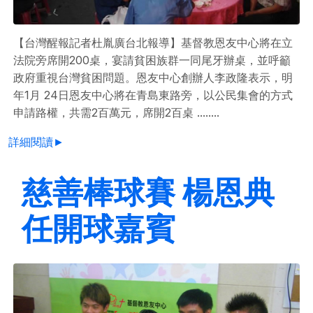
【台灣醒報記者杜胤廣台北報導】基督教恩友中心將在立
法院旁席開200桌，宴請貧困族群一同尾牙辦桌，並呼籲
政府重視台灣貧困問題。恩友中心創辦人李政隆表示，明
年1月 24日恩友中心將在青島東路旁，以公民集會的方式
申請路權，共需2百萬元，席開2百桌 ........
詳細閱讀►
慈善棒球賽 楊恩典
任開球嘉賓