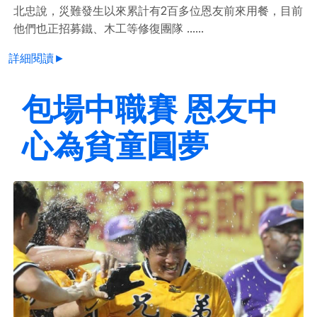
北忠說，災難發生以來累計有2百多位恩友前來用餐，目前
他們也正招募鐵、木工等修復團隊 ......
詳細閱讀►
包場中職賽 恩友中
心為貧童圓夢