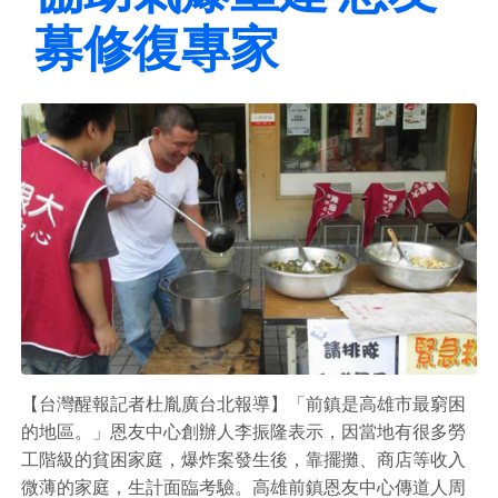
募修復專家
【台灣醒報記者杜胤廣台北報導】「前鎮是高雄市最窮困
的地區。」恩友中心創辦人李振隆表示，因當地有很多勞
工階級的貧困家庭，爆炸案發生後，靠擺攤、商店等收入
微薄的家庭，生計面臨考驗。高雄前鎮恩友中心傳道人周