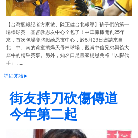
【台灣醒報記者方家敏、陳正健台北報導】孩子們的第一
場棒球賽，基督教恩友中心全包了！中華職棒開創25年
來，首次包場賽將獻給恩友中心，於8月23日邀請來自
北、中、南的貧童擠爆天母棒球場，觀賞中信兄弟與義大
犀牛的精采賽事。另外，知名口足畫家楊恩典將「以腳代
手」 ......
詳細閱讀►
街友持刀砍傷傳道
今年第二起