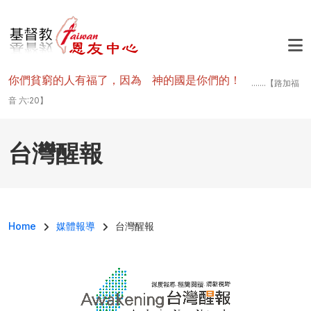
移至主內容
你們貧窮的人有福了，因為 神的國是你們的！
.......【路加福
音 六:20】
台灣醒報
導航連結
Home
媒體報導
台灣醒報