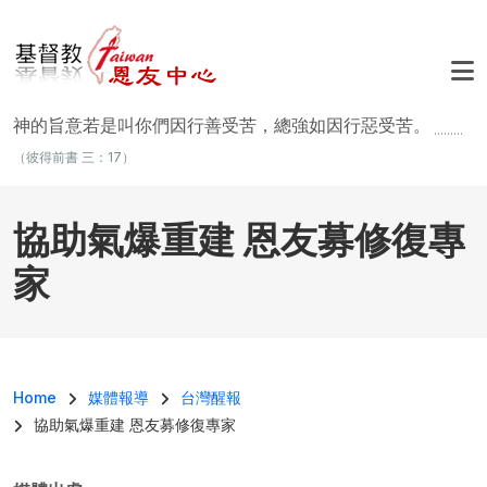
移至主內容
神的旨意若是叫你們因行善受苦，總強如因行惡受苦。
.........
（彼得前書 三：17）
協助氣爆重建 恩友募修復專
家
導航連結
Home
媒體報導
台灣醒報
協助氣爆重建 恩友募修復專家