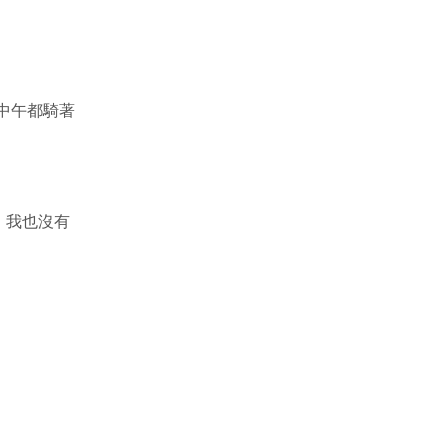
中午都騎著
，我也沒有