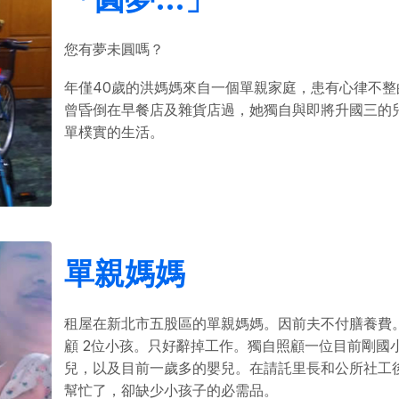
您有夢未圓嗎？
年僅40歲的洪媽媽來自一個單親家庭，患有心律不整
曾昏倒在早餐店及雜貨店過，她獨自與即將升國三的
單樸實的生活。
單親媽媽
租屋在新北市五股區的單親媽媽。因前夫不付膳養費。
顧 2位小孩。只好辭掉工作。獨自照顧一位目前剛國
兒，以及目前一歲多的嬰兒。在請託里長和公所社工
幫忙了，卻缺少小孩子的必需品。