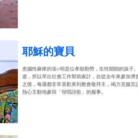
耶穌的寶貝
患腦性麻痺的張○明是位孝順勤勞，生性開朗的孩子
逝，所以早出社會工作幫助家計，自從去年來參加濟
之後，每週都非常喜歡來到教會敬拜主，竭力克服言
熱心主動地參與「領唱詩歌」的服事。