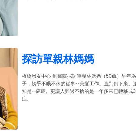
探訪單親林媽媽
板橋恩友中心 到醫院探訪單親林媽媽（50歲）早年
子，幾乎不眠不休的從事--美髮工作。直到倒下來。
知是--癌症。更讓人難過不捨的是一年多來已轉移成
症。