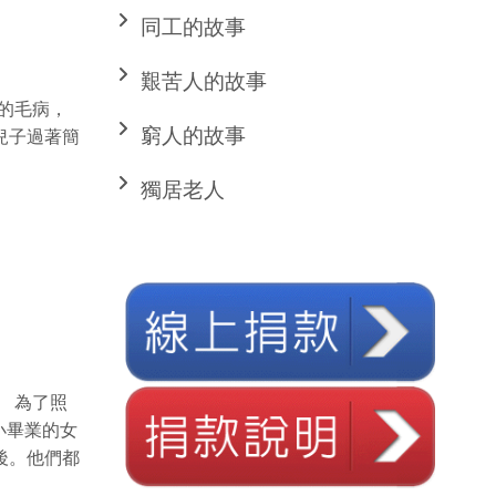
同工的故事
艱苦人的故事
的毛病，
窮人的故事
兒子過著簡
獨居老人
 為了照
小畢業的女
後。他們都