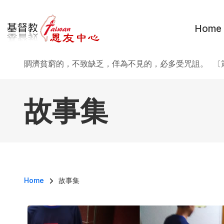
移至主內容
Home
賙濟貧窮的，不致缺乏，佯為不見的，必多受咒詛。 〔箴
故事集
導航連結
Home
故事集