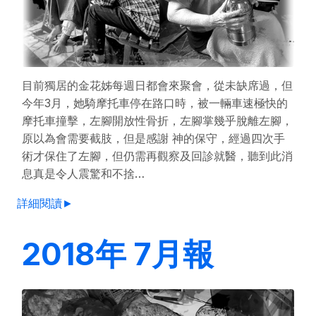
目前獨居的金花姊每週日都會來聚會，從未缺席過，但
今年3月，她騎摩托車停在路口時，被一輛車速極快的
摩托車撞擊，左腳開放性骨折，左腳掌幾乎脫離左腳，
原以為會需要截肢，但是感謝 神的保守，經過四次手
術才保住了左腳，但仍需再觀察及回診就醫，聽到此消
息真是令人震驚和不捨…
詳細閱讀►
2018年 7月報