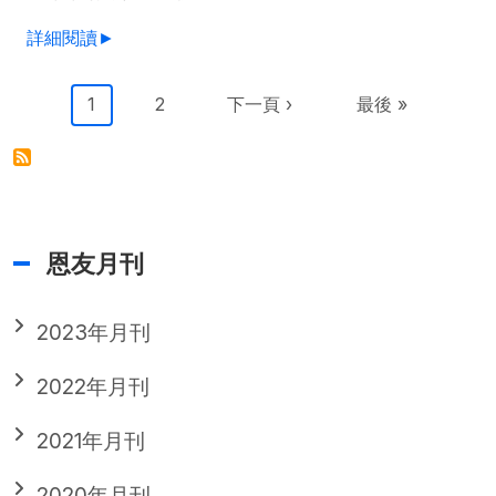
詳細閱讀►
Pagination
目前頁面
Page
下一頁
Last page
1
2
下一頁 ›
最後 »
恩友月刊
2023年月刊
2022年月刊
2021年月刊
2020年月刊