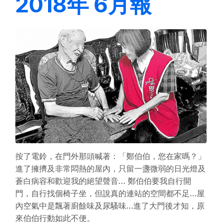
2018年 6月報
按了電鈴，在門外那頭喊著：「鄭伯伯，您在家嗎？」
進了擁擠及非常悶熱的屋內，只留一盞微弱的日光燈及
蒼白病容和歡迎我的絕望聲音… 鄭伯伯要我自行開
門，自行找個椅子坐，但說真的連站的空間都不足…屋
內空氣中是飄著廚餘味及尿騷味…進了大門後才知，原
來伯伯行動如此不便。