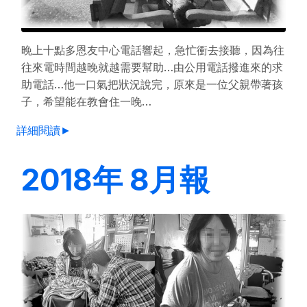
晚上十點多恩友中心電話響起，急忙衝去接聽，因為往
往來電時間越晚就越需要幫助…由公用電話撥進來的求
助電話…他一口氣把狀況說完，原來是一位父親帶著孩
子，希望能在教會住一晚…
詳細閱讀►
2018年 8月報