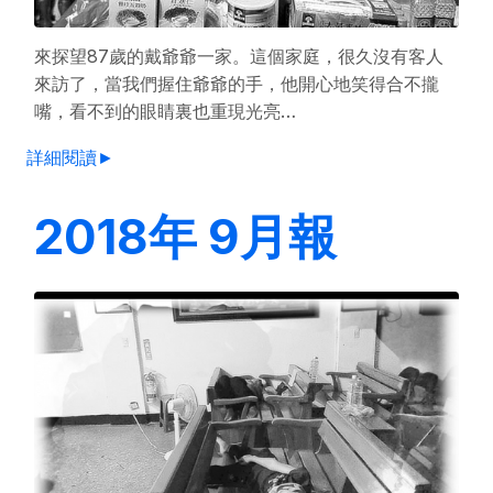
來探望87歲的戴爺爺一家。這個家庭，很久沒有客人
來訪了，當我們握住爺爺的手，他開心地笑得合不攏
嘴，看不到的眼睛裏也重現光亮…
詳細閱讀►
2018年 9月報