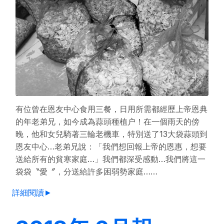
有位曾在恩友中心食用三餐，日用所需都經歷上帝恩典
的年老弟兄，如今成為蒜頭種植户！在一個雨天的傍
晚，他和女兒騎著三輪老機車，特別送了13大袋蒜頭到
恩友中心…老弟兄說：「我們想回報上帝的恩惠，想要
送給所有的貧寒家庭…」我們都深受感動…我們將這一
袋袋〝愛〞，分送給許多困弱勢家庭……
詳細閱讀►