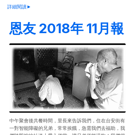
詳細閱讀►
恩友 2018年 11月報
中午聚會後共餐時間，里長來告訴我們，住在台安街有
一對智能障礙的兄弟，常常挨餓，急需我們去福助，我