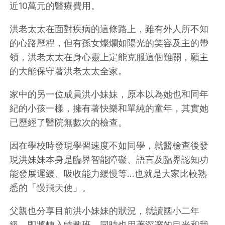
近10萬元的醫療費用。
洪老太太在面對疾病的這條路上，雖有外人所不知
的心路歷程，但有孫女燦爛如陽光的笑容及主的帶
領，洪老太太在身心靈上定能克服這個難關，願主
的大能保守著洪老太太全家。
家中的另一位成員洪小妹妹，原本以為她也和同年
紀的小孩一樣，擁有著快樂和單純的童年，其實她
已歷經了醫院無數次的檢查。
因在學校時發現學習速度不如同學，就醫檢查後發
現洪妹妹本身是臨界智能障礙、語言及臨界認知功
能發展遲緩、吸收能力緩慢等…也就是大家比較熟
悉的「慢飛天使」。
父親也分享目前洪小妹妹的狀況，就讀國小二年
級，即將轉入特教班，同時也用著深邃的目光和我