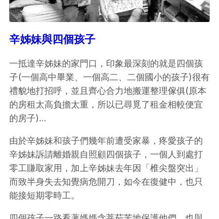
辛姊妹與四個孩子
一抵達辛姊妹的家門口，印象最深刻的就是四個孩
子(一個高中畢業、一個高二、二個國小的孩子)很有
禮貌地打招呼，並且齊心合力地搬運整理傢俱(原本
的房租太高負擔太重，所以已尋覓了租金相較便宜
的房子)…
由於辛姊妹和孩子們幾年前遭受家暴，疼愛孩子的
辛姊妹訴請離婚親自照顧四個孩子，一個人到處打
零工賺取家用，加上辛姊妹去年因「椎尖盤突出」
而致半身失去知覺病危開刀，如今在復健中，也只
能接短期零時工。
四個孩子一路看著媽媽含莘茹苦地保護他們，也與