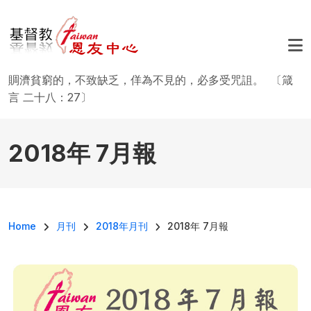
移至主內容
賙濟貧窮的，不致缺乏，佯為不見的，必多受咒詛。 〔箴
言 二十八：27〕
2018年 7月報
導航連結
Home
月刊
2018年月刊
2018年 7月報