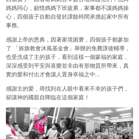
媽媽同心，顧惜媽媽下班疲累，家事都不讓媽媽操
心，四個孩子自動自發於課餘時間承擔起家中所有
事務。
感謝上帝的恩典，因著家境困窘，四個孩子都參加
了 「旌旗教會沐風基金會」舉辦的免費課後輔導，
也受洗成了主的孩子，看到這樣一個蒙福的家庭，
深深感受到平安與喜樂並非由有形物質所帶來，真
實的愛和付出才會讓人置身幸福之中…
感謝主的愛，尋找到在人眼中看來不幸的孩子們，
卻讓神的國親自降臨在這個家庭！