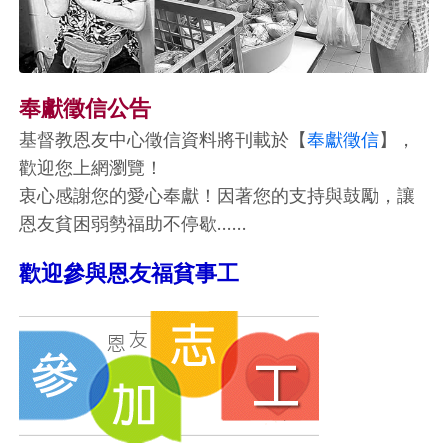
奉獻徵信公告
基督教恩友中心徵信資料將刊載於【
奉獻徵信
】，
歡迎您上網瀏覽！
衷心感謝您的愛心奉獻！因著您的支持與鼓勵，讓
恩友貧困弱勢福助不停歇……
歡迎參與恩友福貧事工