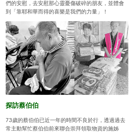
們的安慰，去安慰那心靈憂傷破碎的朋友，並體會
到「靠耶和華而得的喜樂是我們的力量」！
探訪蔡伯伯
73歲的蔡伯伯已近一年的時間不良於行，透過過去
常主動幫忙蔡伯伯前來聯合崇拜領取物資的施姊