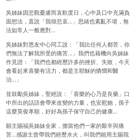
吳姊妹因悲觀憂慮而哀歎度日，心中及口中充滿負
面想法，直說「我很悲哀…」思緒也紊亂不堪，無
法如常人一般應對…
吳姊妹對恩友中心同工說：「我比任何人都苦，你
們無法了解我所受的痛苦…」我們也藉機向吳姊妹
作見證：「我們也都經歷許多的挫折、失敗，今天
會看起來喜樂有活力，都是主耶穌的憐憫和醫
治…」
並鼓勵吳姊妹，聖經說：「喜樂的心乃是良藥」口
中所出的話語會帶來改變的力量，也安慰她，孫子
這麼英俊孝順，好好為孫子保守自己的健康…
願主賜福吳姊妹全家，擔當他們一家的艱辛與痛
苦…感謝主曾帶我們經歷水火，叫我們能用主賜我