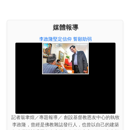
媒體報導
李政隆堅定信仰 誓願助弱