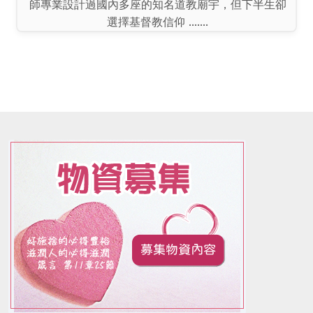
記者翁聿煌／專題報導／ 創設基督教恩友中心的執牧
李政隆，曾經是佛教雜誌發行人，也曾以自己的建築
師專業設計過國內多座的知名道教廟宇，但下半生卻
選擇基督教信仰 .......