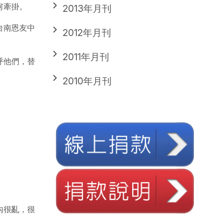
何牽掛。
2013年月刊
台南恩友中
2012年月刊
2011年月刊
呼他們，替
2010年月刊
內很亂，很