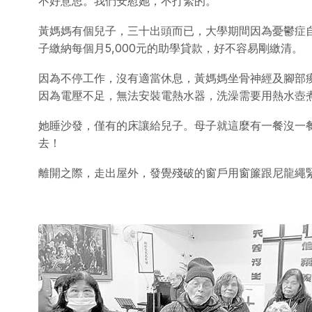
不好意思。我們安慰她，不打緊的。
黃媽媽有個兒子，三十出頭而已，大學期間因為憂鬱症
子繳納每個月5,000元的助學貸款，好不容易剛繳清。
因為不停工作，沒有適當休息，黃媽媽坐骨神經及腳部
因為電壓不足，無法安裝電熱水器，洗澡需要用熱水壺
她睡沙發，僅有的床讓給兒子。母子就這麼有一餐沒一
去！
離開之際，走出屋外，發覺殘破的窗戶用窗簾跟尼龍繩