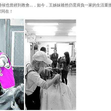
時候也曾經到教會…，如今，王姊妹雖然仍需肩負一家的生活重
家同在！