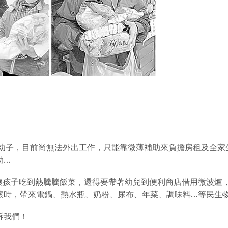
顧幼子，目前尚無法外出工作，只能靠微薄補助來負擔房租及全家
助…
讓孩子吃到熱騰騰飯菜，還得要帶著幼兒到便利商店借用微波爐
懷時，帶來電鍋、熱水瓶、奶粉、尿布、年菜、調味料…等民生
訴我們！