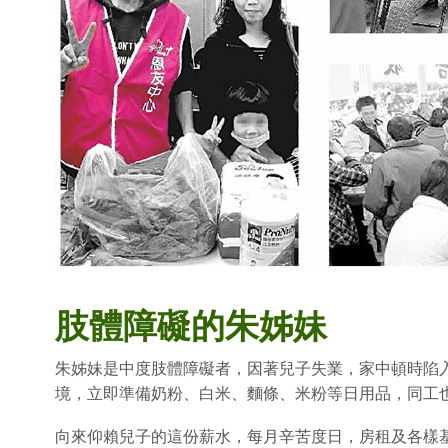
肢體障礙的朱姊妹
朱姊妹是中度肢體障礙者，因著兒子失業，家中頓時陷
境，立即準備奶粉、白米、麵條、米粉等日用品，同工
向來仰賴兒子的這份薪水，每月辛苦度日，房租及各樣