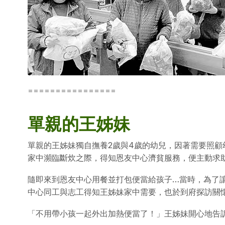
================
單親的王姊妹
單親的王姊妹獨自撫養2歲與4歲的幼兒，因著需要照
家中瀕臨斷炊之際，得知恩友中心濟貧服務，便主動求
隨即來到恩友中心用餐並打包便當給孩子…當時，為了
中心同工與志工得知王姊妹家中需要，也於到府探訪關
「不用帶小孩一起外出加熱便當了！」王姊妹開心地告