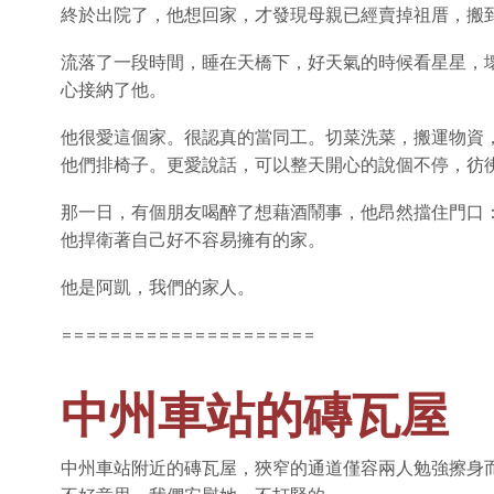
終於出院了，他想回家，才發現母親已經賣掉祖厝，搬
流落了一段時間，睡在天橋下，好天氣的時候看星星，
心接納了他。
他很愛這個家。很認真的當同工。切菜洗菜，搬運物資
他們排椅子。更愛說話，可以整天開心的說個不停，彷
那一日，有個朋友喝醉了想藉酒鬧事，他昂然擋住門口
他捍衛著自己好不容易擁有的家。
他是阿凱，我們的家人。
=====================
中州車站的磚瓦屋
中州車站附近的磚瓦屋，狹窄的通道僅容兩人勉強擦身