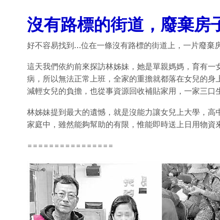
沒有路標的街道，廢棄房
好不容易找到…位在一條沒有路標的街道上，一片廢棄
這天我們依約前來探訪林姊妹，她是單親媽媽，育有一
病，所以無法正常上班，全家的重擔就都落在女兒的身
減輕女兒的負擔，也從事資源回收補貼家用，一家三口
林姊妹提到最大的遺憾，就是沒能力讓女兒上大學，高
家庭中，雖然能夠幫助的有限，惟能即時送上日用物資
================