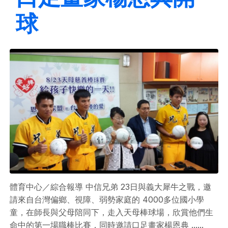
球
體育中心／綜合報導 中信兄弟 23日與義大犀牛之戰，邀
請來自台灣偏鄉、視障、弱勢家庭的 4000多位國小學
童，在師長與父母陪同下，走入天母棒球場，欣賞他們生
命中的第一場職棒比賽，同時邀請口足畫家楊恩典 ......