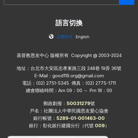
語言切換
正體中文
English
基督教恩友中心 版權所有 Copyright @ 2003-2024
地址：台北市大安區忠孝東路三段 248巷 19弄 36號
E-Mail：
good119.org@gmail.com
電話：(02) 2751-5345 傳真：(02) 2775-1711
總會聯絡時間：Am 09：00 ～ Pm 18：00
郵政劃撥：
50031279
號
戶名：社團法人中華民國恩友愛心協會
銀行帳號：
5289-01-001463-00
銀行：彰化銀行建國分行（代號
009
）