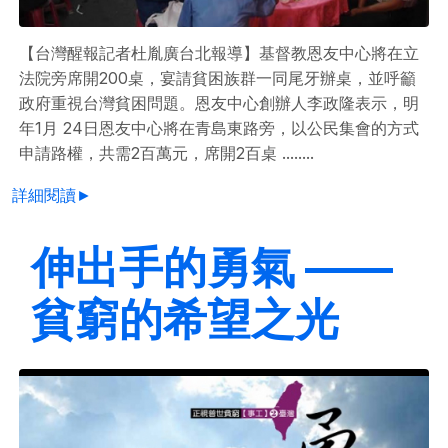
【台灣醒報記者杜胤廣台北報導】基督教恩友中心將在立
法院旁席開200桌，宴請貧困族群一同尾牙辦桌，並呼籲
政府重視台灣貧困問題。恩友中心創辦人李政隆表示，明
年1月 24日恩友中心將在青島東路旁，以公民集會的方式
申請路權，共需2百萬元，席開2百桌 ........
詳細閱讀►
伸出手的勇氣 ——
貧窮的希望之光