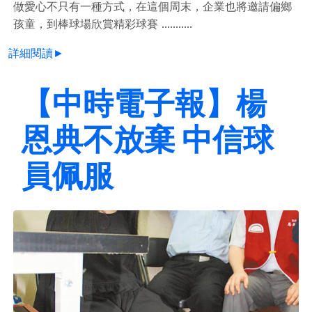
做愛心不只有一種方式，在這個周末，企業也將邀請偏鄉
孩童，到棒球場欣賞精彩球賽 ...........
詳細閱讀►
【中時電子報】楊
恩典不放棄 中信球
員佩服