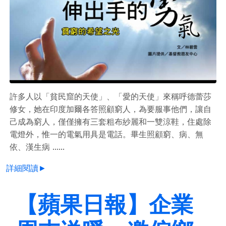
許多人以「貧民窟的天使」、「愛的天使」來稱呼德蕾莎
修女，她在印度加爾各答照顧窮人，為要服事他們，讓自
己成為窮人，僅僅擁有三套粗布紗麗和一雙涼鞋，住處除
電燈外，惟一的電氣用具是電話。畢生照顧窮、病、無
依、漢生病 ......
詳細閱讀►
【蘋果日報】企業