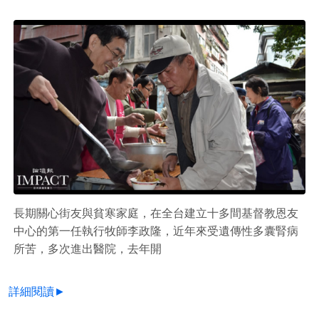
長期關心街友與貧寒家庭，在全台建立十多間基督教恩友
中心的第一任執行牧師李政隆，近年來受遺傳性多囊腎病
所苦，多次進出醫院，去年開
詳細閱讀►