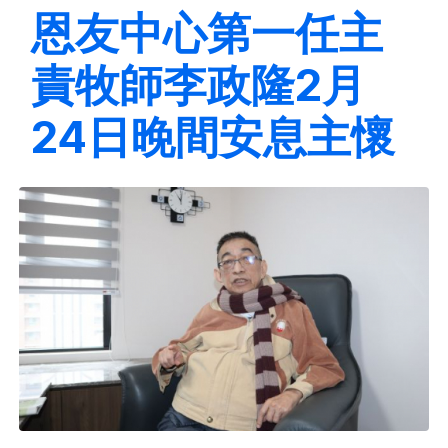
恩友中心第一任主
責牧師李政隆2月
24日晚間安息主懷