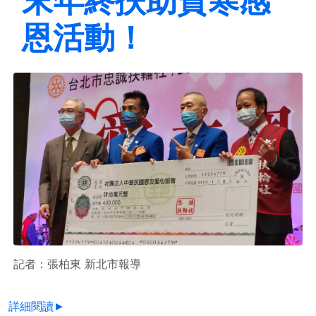
末年終扶助貧寒感
恩活動！
記者：張柏東 新北市報導
詳細閱讀►