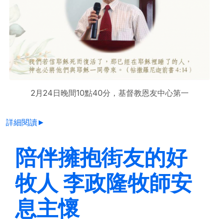
2月24日晚間10點40分，基督教恩友中心第一
詳細閱讀►
陪伴擁抱街友的好
牧人 李政隆牧師安
息主懷