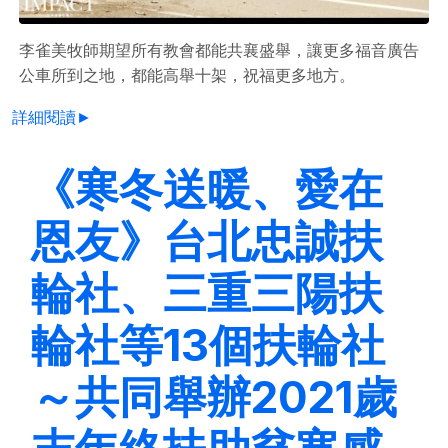
李雀美牧師期望所有教會都能共襄盛舉，讓更多福音廣告
公車所到之地，都能高舉十架，祝福更多地方。
詳細閱讀►
《寒冬送暖、愛在
恩友》台北忠誠扶
輪社、三重三陽扶
輪社等13個扶輪社
～共同舉辦2021歲