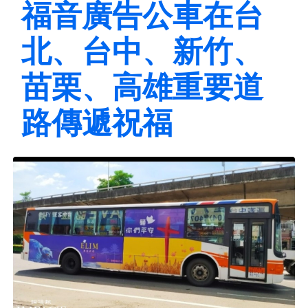
福音廣告公車在台
北、台中、新竹、
苗栗、高雄重要道
路傳遞祝福