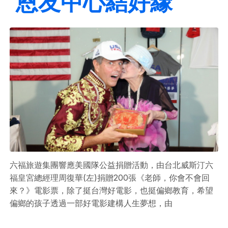
恩友中心結好緣
六福旅遊集團響應美國隊公益捐贈活動，由台北威斯汀六
福皇宮總經理周復華(左)捐贈200張《老師，你會不會回
來？》電影票，除了挺台灣好電影，也挺偏鄉教育，希望
偏鄉的孩子透過一部好電影建構人生夢想，由