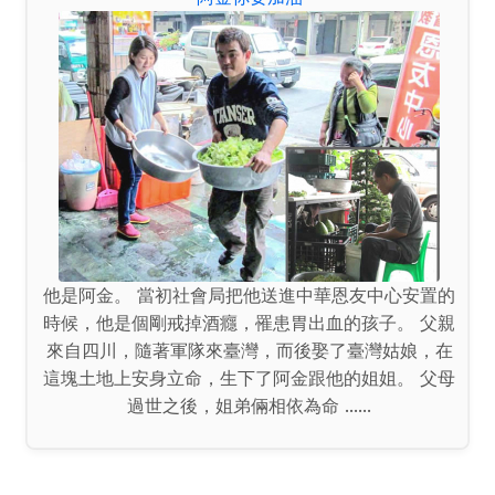
他是阿金。 當初社會局把他送進中華恩友中心安置的
時候，他是個剛戒掉酒癮，罹患胃出血的孩子。 父親
來自四川，隨著軍隊來臺灣，而後娶了臺灣姑娘，在
這塊土地上安身立命，生下了阿金跟他的姐姐。 父母
過世之後，姐弟倆相依為命 ......