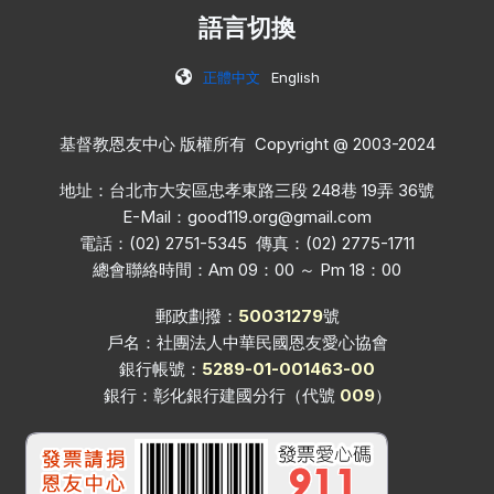
語言切換
正體中文
English
基督教恩友中心 版權所有 Copyright @ 2003-2024
地址：台北市大安區忠孝東路三段 248巷 19弄 36號
E-Mail：
good119.org@gmail.com
電話：(02) 2751-5345 傳真：(02) 2775-1711
總會聯絡時間：Am 09：00 ～ Pm 18：00
郵政劃撥：
50031279
號
戶名：社團法人中華民國恩友愛心協會
銀行帳號：
5289-01-001463-00
銀行：彰化銀行建國分行（代號
009
）