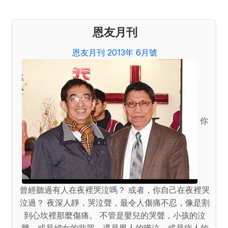
恩友月刊
恩友月刊 2013年 6月號
你
曾經聽過有人在夜裡哭泣嗎？ 或者，你自己在夜裡哭
泣過？ 夜深人靜，哭泣聲，最令人傷痛不忍，像是割
到心坎裡那麼傷痛。 不管是嬰兒的哭聲，小孩的泣
聲，或是婦女的悲哭，還是男人的嘆泣，或是病人的