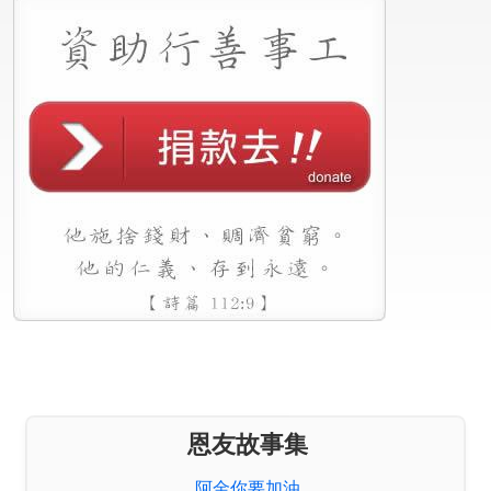
恩友故事集
阿金你要加油