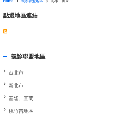
導航連結
Home
義診聯盟地區
高雄、屏東
點選地區連結
義診聯盟地區
台北市
新北市
基隆、宜蘭
桃竹苗地區