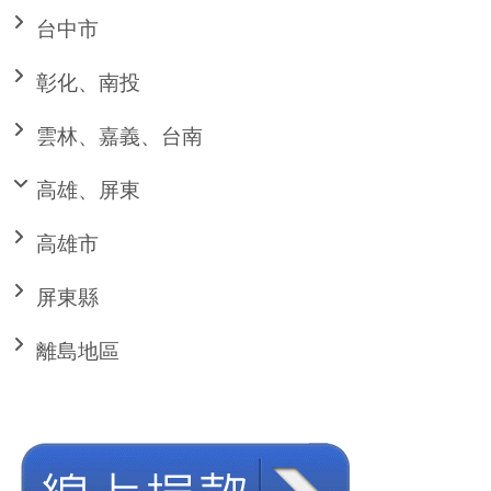
台中市
彰化、南投
雲林、嘉義、台南
高雄、屏東
高雄市
屏東縣
離島地區