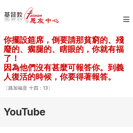
移至主內容
你擺設筵席，倒要請那貧窮的、殘
廢的、瘸腿的、瞎眼的，你就有福
了！
因為他們沒有甚麼可報答你。到義
人復活的時候，你要得著報答。
〔路加福音 十四：13〕
YouTube