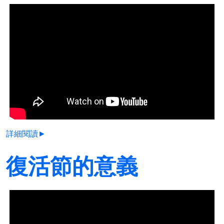
詳細閱讀►
復活節的意義