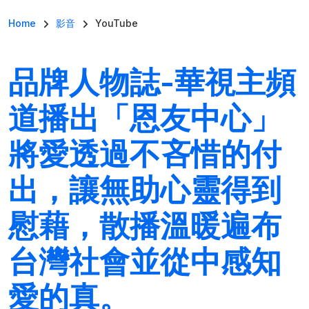
導航連結
Home
影音
YouTube
品牌人物誌-華視主頻
道播出「恩友中心」
將愛透過不吝惜的付
出，讓無助心靈得到
慰藉，散播溫暖遍布
台灣社會並從中感知
愛的真。