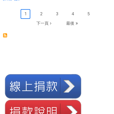
Pagination
目前頁面
Page
Page
Page
Page
1
2
3
4
5
下一頁
Last page
下一頁 ›
最後 »