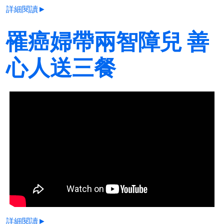
詳細閱讀►
罹癌婦帶兩智障兒 善
心人送三餐
詳細閱讀►