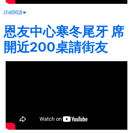
詳細閱讀►
恩友中心寒冬尾牙 席
開近200桌請街友