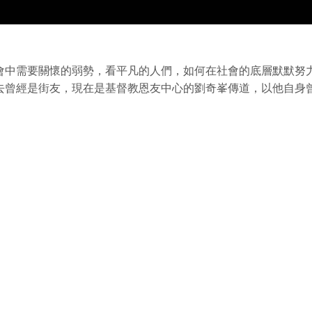
會中需要關懷的弱勢，看平凡的人們，如何在社會的底層默默努
去曾經是街友，現在是基督教恩友中心的劉奇峯傳道，以他自身