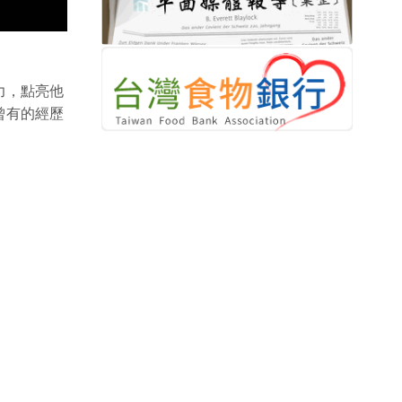
力，點亮他
曾有的經歷