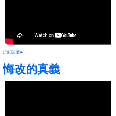
詳細閱讀►
悔改的真義