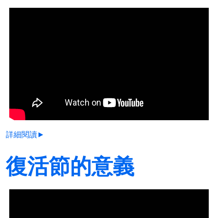
詳細閱讀►
復活節的意義