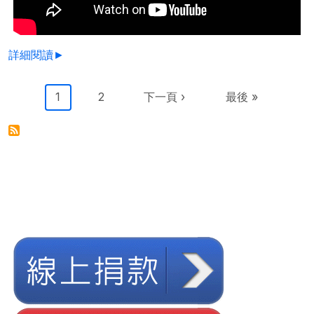
詳細閱讀►
Pagination
目前頁面
Page
下一頁
Last page
1
2
下一頁 ›
最後 »