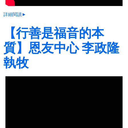
詳細閱讀►
【行善是福音的本
質】恩友中心 李政隆
執牧