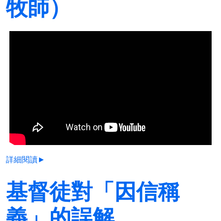
牧師）
詳細閱讀►
基督徒對「因信稱
義」的誤解