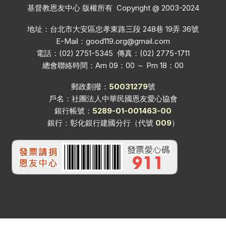
基督教恩友中心 版權所有 Copyright @ 2003-2024
地址：台北市大安區忠孝東路三段 248巷 19弄 36號
E-Mail：
good119.org@gmail.com
電話：(02) 2751-5345 傳真：(02) 2775-1711
總會聯絡時間：Am 09：00 ～ Pm 18：00
郵政劃撥：
50031279
號
戶名：社團法人中華民國恩友愛心協會
銀行帳號：
5289-01-001463-00
銀行：彰化銀行建國分行（代號
009
）