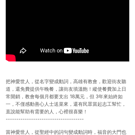
把神愛世人，從名字變成動詞，高雄有教會，歡迎街友聽
道，還免費提供­午晚餐，讓街友填溫飽！縱使餐費加上日
常開銷，教會每個月都要支出 18萬元，但 3年來­始終如
一，不僅感動善心人士送菜來，還有民眾當起志工幫忙，
直說能幫助有需要的人，心­裡很喜樂！
-------------------------------------
當神愛世人，從聖經中的詞句變成動詞時，福音的大門也