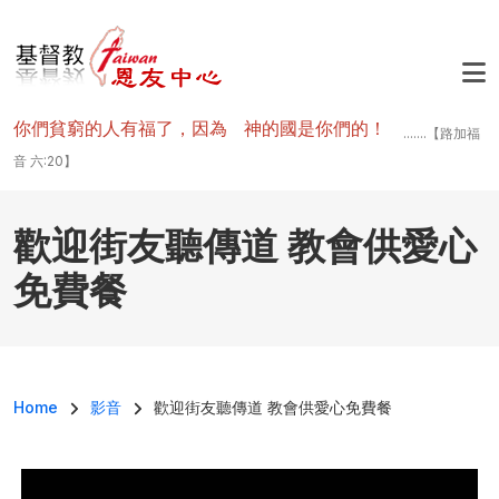
移至主內容
你們貧窮的人有福了，因為 神的國是你們的！
.......【路加福
音 六:20】
歡迎街友聽傳道 教會供愛心
免費餐
導航連結
Home
影音
歡迎街友聽傳道 教會供愛心免費餐