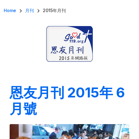
導航連結
Home
月刊
2015年月刊
恩友月刊 2015年 6
月號