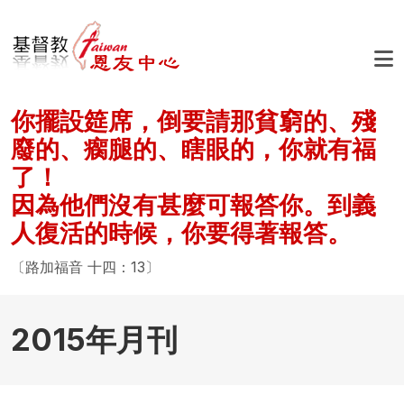
移至主內容
你擺設筵席，倒要請那貧窮的、殘
廢的、瘸腿的、瞎眼的，你就有福
了！
因為他們沒有甚麼可報答你。到義
人復活的時候，你要得著報答。
〔路加福音 十四：13〕
2015年月刊