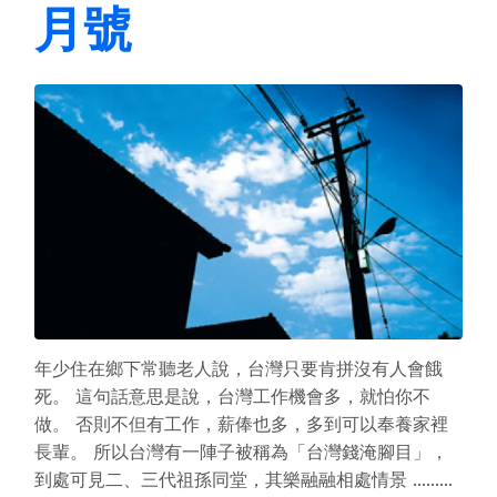
月號
年少住在鄉下常聽老人說，台灣只要肯拼沒有人會餓
死。 這句話意思是說，台灣工作機會多，就怕你不
做。 否則不但有工作，薪俸也多，多到可以奉養家裡
長輩。 所以台灣有一陣子被稱為「台灣錢淹腳目」，
到處可見二、三代祖孫同堂，其樂融融相處情景 .........