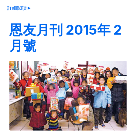
詳細閱讀►
恩友月刊 2015年 2
月號