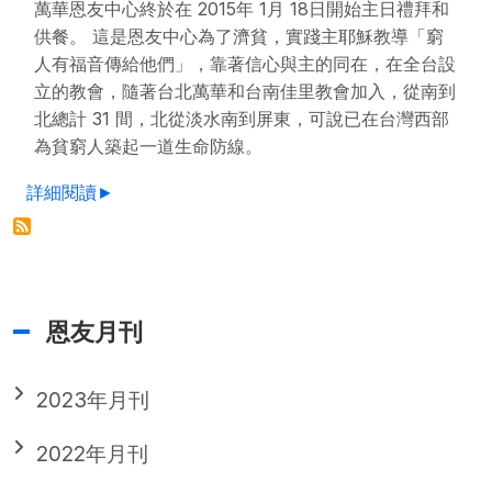
萬華恩友中心終於在 2015年 1月 18日開始主日禮拜和
供餐。 這是恩友中心為了濟貧，實踐主耶穌教導「窮
人有福音傳給他們」，靠著信心與主的同在，在全台設
立的教會，隨著台北萬華和台南佳里教會加入，從南到
北總計 31 間，北從淡水南到屏東，可說已在台灣西部
為貧窮人築起一道生命防線。
詳細閱讀►
恩友月刊
2023年月刊
2022年月刊