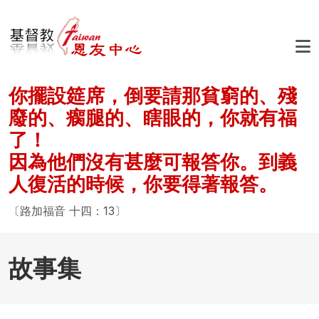
移至主內容
你擺設筵席，倒要請那貧窮的、殘
廢的、瘸腿的、瞎眼的，你就有福
了！
因為他們沒有甚麼可報答你。到義
人復活的時候，你要得著報答。
〔路加福音 十四：13〕
故事集