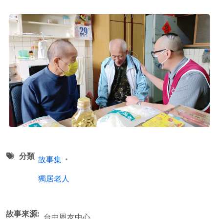
分類
故事集
獨居老人
故事來源
台中恩友中心