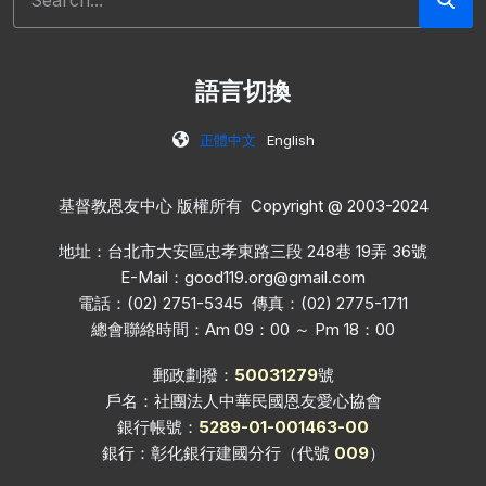
語言切換
正體中文
English
基督教恩友中心 版權所有 Copyright @ 2003-2024
地址：台北市大安區忠孝東路三段 248巷 19弄 36號
E-Mail：
good119.org@gmail.com
電話：(02) 2751-5345 傳真：(02) 2775-1711
總會聯絡時間：Am 09：00 ～ Pm 18：00
郵政劃撥：
50031279
號
戶名：社團法人中華民國恩友愛心協會
銀行帳號：
5289-01-001463-00
銀行：彰化銀行建國分行（代號
009
）