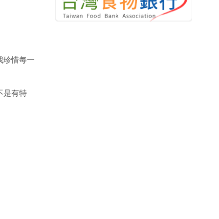
我珍惜每一
不是有特