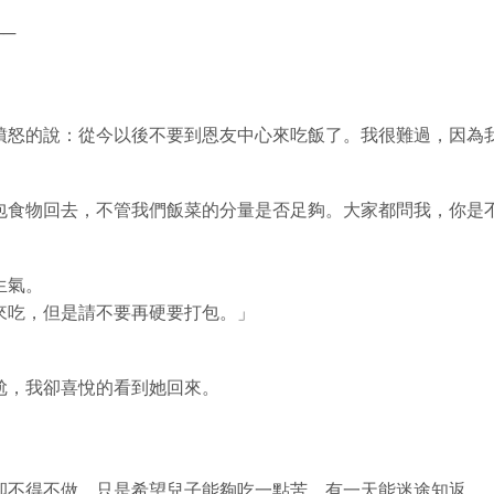
──
憤怒的說：從今以後不要到恩友中心來吃飯了。我很難過，因為
包食物回去，不管我們飯菜的分量是否足夠。大家都問我，你是
生氣。
來吃，但是請不要再硬要打包。」
尬，我卻喜悅的看到她回來。
卻不得不做，只是希望兒子能夠吃一點苦，有一天能迷途知返。