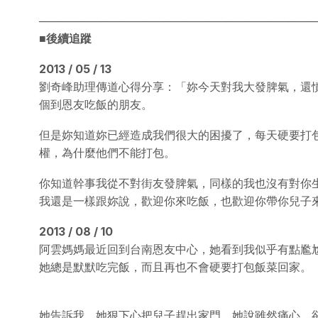
───────────────────────────────────
■後續追蹤
2013 / 05 / 13
劉奇峰助理傳道心得分享：「妳今天對我大發脾氣，還
個到恩友吃飯的朋友。
但是妳知道妳已經造成我們很大的困擾了，每天硬要打
權，為什麼他們不能打包。
你知道幹事我從不對街友發脾氣，同樣的我也沒有對你
我還是一樣跟妳說，歡迎你來吃飯，也歡迎你帶你兒子
2013 / 08 / 10
阿雲媽媽最近回到台南恩友中心，她看到我似乎有點尷
她總是默默吃完飯，而且再也不會硬要打包飯菜回家。
她告訴我，她狠下心把兒子趕出家門，她說雖然痛心，