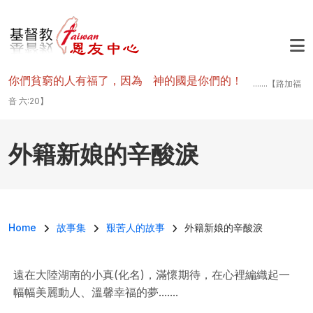
移至主內容
你們貧窮的人有福了，因為 神的國是你們的！
.......【路加福
音 六:20】
外籍新娘的辛酸淚
導航連結
Home
故事集
艱苦人的故事
外籍新娘的辛酸淚
遠在大陸湖南的小真(化名)，滿懷期待，在心裡編織起一
幅幅美麗動人、溫馨幸福的夢.......