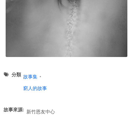
分類
故事集
窮人的故事
故事來源
新竹恩友中心