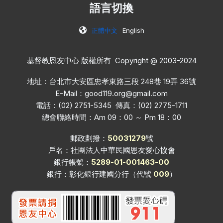
語言切換
正體中文
English
基督教恩友中心 版權所有 Copyright @ 2003-2024
地址：台北市大安區忠孝東路三段 248巷 19弄 36號
E-Mail：
good119.org@gmail.com
電話：(02) 2751-5345 傳真：(02) 2775-1711
總會聯絡時間：Am 09：00 ～ Pm 18：00
郵政劃撥：
50031279
號
戶名：社團法人中華民國恩友愛心協會
銀行帳號：
5289-01-001463-00
銀行：彰化銀行建國分行（代號
009
）