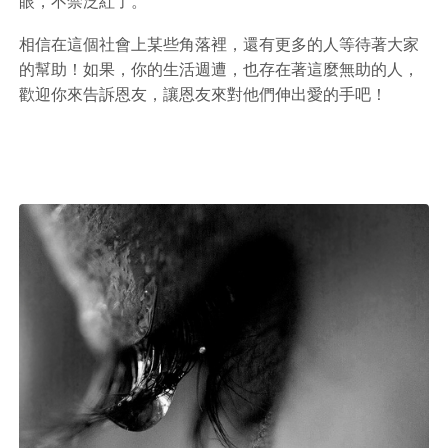
眼，不禁泛紅了。
相信在這個社會上某些角落裡，還有更多的人等待著大家
的幫助！如果，你的生活週遭，也存在著這麼無助的人，
歡迎你來告訴恩友，讓恩友來對他們伸出愛的手吧！