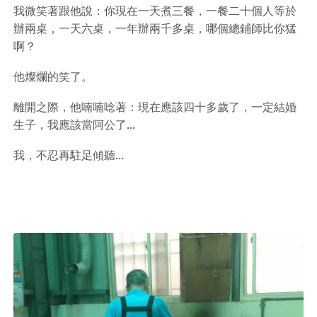
我微笑著跟他說：你現在一天煮三餐，一餐二十個人等於
辦兩桌，一天六桌，一年辦兩千多桌，哪個總鋪師比你猛
啊？
他燦爛的笑了。
離開之際，他喃喃唸著：現在應該四十多歲了，一定結婚
生子，我應該當阿公了...
我，不忍再駐足傾聽...