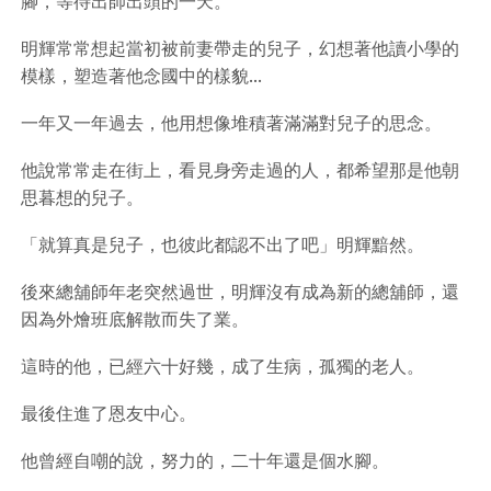
腳，等待出師出頭的一天。
明輝常常想起當初被前妻帶走的兒子，幻想著他讀小學的
模樣，塑造著他念國中的樣貌...
一年又一年過去，他用想像堆積著滿滿對兒子的思念。
他說常常走在街上，看見身旁走過的人，都希望那是他朝
思暮想的兒子。
「就算真是兒子，也彼此都認不出了吧」明輝黯然。
後來總舖師年老突然過世，明輝沒有成為新的總舖師，還
因為外燴班底解散而失了業。
這時的他，已經六十好幾，成了生病，孤獨的老人。
最後住進了恩友中心。
他曾經自嘲的說，努力的，二十年還是個水腳。