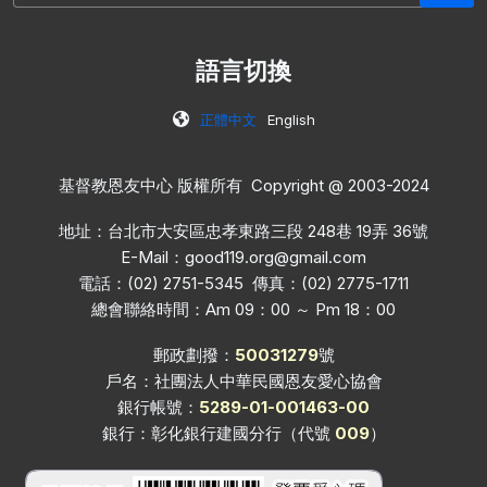
語言切換
正體中文
English
基督教恩友中心 版權所有 Copyright @ 2003-2024
地址：台北市大安區忠孝東路三段 248巷 19弄 36號
E-Mail：
good119.org@gmail.com
電話：(02) 2751-5345 傳真：(02) 2775-1711
總會聯絡時間：Am 09：00 ～ Pm 18：00
郵政劃撥：
50031279
號
戶名：社團法人中華民國恩友愛心協會
銀行帳號：
5289-01-001463-00
銀行：彰化銀行建國分行（代號
009
）