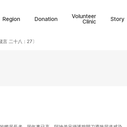
Volunteer
Region
Donation
Story
Clinic
言 二十八：27〕
人的獨居長者。因年事已高，阿坤弟兄攝護腺開刀導致尿道感染