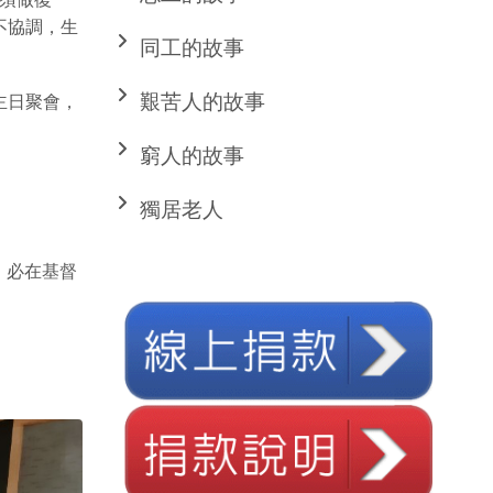
不協調，生
同工的故事
艱苦人的故事
主日聚會，
窮人的故事
獨居老人
，必在基督