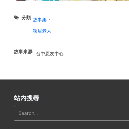
分類
故事集
獨居老人
故事來源
台中恩友中心
站內搜尋
搜尋