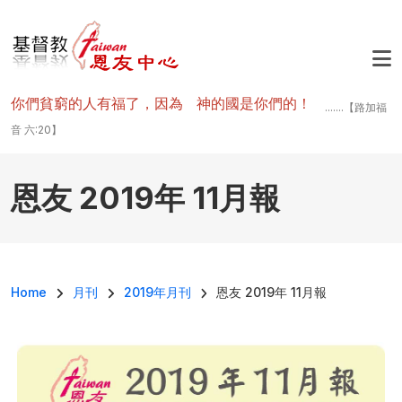
移至主內容
你們貧窮的人有福了，因為 神的國是你們的！
.......【路加福
音 六:20】
恩友 2019年 11月報
導航連結
Home
月刊
2019年月刊
恩友 2019年 11月報