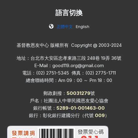
語言切換
正體中文
English
基督教恩友中心 版權所有 Copyright @ 2003-2024
地址：台北市大安區忠孝東路三段 248巷 19弄 36號
E-Mail：
good119.org@gmail.com
電話：(02) 2751-5345 傳真：(02) 2775-1711
總會聯絡時間：Am 09：00 ～ Pm 18：00
郵政劃撥：
50031279
號
戶名：社團法人中華民國恩友愛心協會
銀行帳號：
5289-01-001463-00
銀行：彰化銀行建國分行（代號
009
）