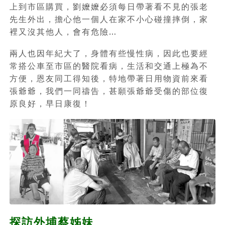
上到市區購買，劉嬤嬤必須每日帶著看不見的張老
先生外出，擔心他一個人在家不小心碰撞摔倒，家
裡又沒其他人，會有危險…
兩人也因年紀大了，身體有些慢性病，因此也要經
常搭公車至市區的醫院看病，生活和交通上極為不
方便，恩友同工得知後，特地帶著日用物資前來看
張爺爺，我們一同禱告，甚願張爺爺受傷的部位復
原良好，早日康復！
探訪外埔蔡姊妹