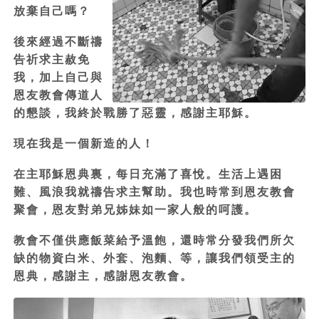
放棄自己嗎？
後來經過不斷禱
告祈求主赦免
我，加上自己與
恩友教會傳道人
的懇談，我終於戰勝了惡靈，感謝主耶穌。
現在我是一個新造的人！
在主耶穌恩典裏，每日充滿了喜悅。生活上遇困
難、風浪我就禱告求主幫助。我也時常到恩友教會
聚會，恩友對弟兄姊妹如一家人般的呵護。
教會不僅供應飯菜給予溫飽，還時常分發我們所欠
缺的物資白米、外套、泡麵、等，讓我們領受主的
恩典，感謝主，感謝恩友教會。