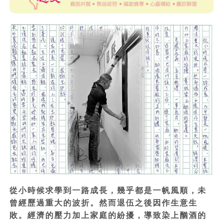
從小時候求學到一路成長，幾乎都是一帆風順，未
曾經歷過重大的波折。然而退伍之後因作生意生
敗。經濟的壓力加上家庭的紛擾，導致染上酗酒的