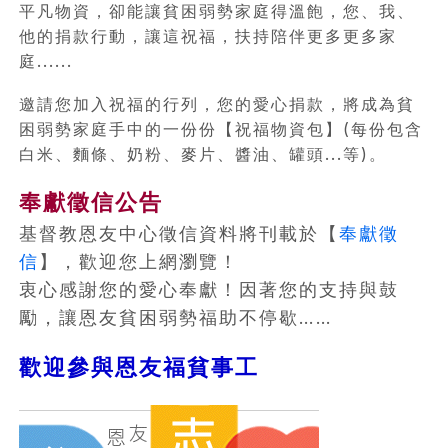
平凡物資，卻能讓貧困弱勢家庭得溫飽，您、我、
他的捐款行動，讓這祝福，扶持陪伴更多更多家
庭......
邀請您加入祝福的行列，您的愛心捐款，將成為貧
困弱勢家庭手中的一份份【祝福物資包】(每份包含
白米、麵條、奶粉、麥片、醬油、罐頭...等)。
奉獻徵信公告
基督教恩友中心徵信資料將刊載於【
奉獻徵
信
】，歡迎您上網瀏覽！
衷心感謝您的愛心奉獻！因著您的支持與鼓
勵，讓恩友貧困弱勢福助不停歇……
歡迎參與恩友福貧事工