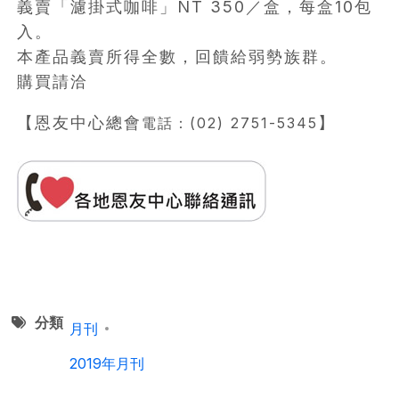
義賣「濾掛式咖啡」NT 350／盒，每盒10包
入。
本產品義賣所得全數，回饋給弱勢族群。
購買請洽
【恩友中心總會
】
電話：(02) 2751-5345
分類
月刊
2019年月刊