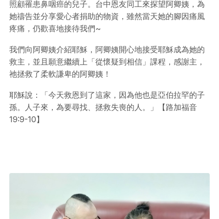
照顧罹患鼻咽癌的兒子。台中恩友同工來探望阿卿姨，為
她禱告並分享愛心者捐助的物資，雖然當天她的腳因痛風
疼痛，仍歡喜地接待我們~
我們向阿卿姨介紹耶穌，阿卿姨開心地接受耶穌成為她的
救主，並且願意繼續上「從懷疑到相信」課程，感謝主，
祂拯救了柔軟謙卑的阿卿姨！
耶穌說：「今天救恩到了這家，因為他也是亞伯拉罕的子
孫。人子來，為要尋找、拯救失喪的人。」【路加福音
19:9-10】