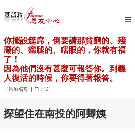
移至主內容
你擺設筵席，倒要請那貧窮的、殘
廢的、瘸腿的、瞎眼的，你就有福
了！
因為他們沒有甚麼可報答你。到義
人復活的時候，你要得著報答。
〔路加福音 十四：13〕
探望住在南投的阿卿姨