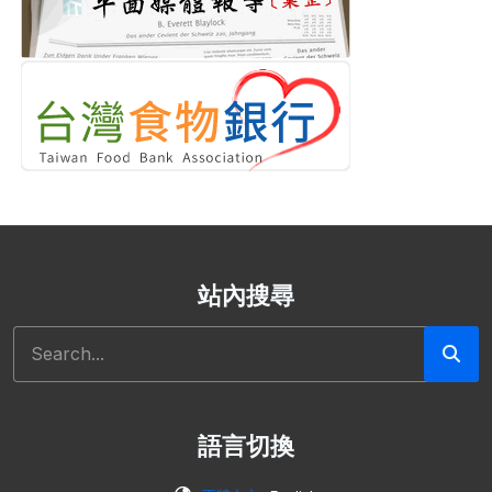
站內搜尋
搜尋
語言切換