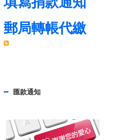
填寫捐款通知
郵局轉帳代繳
匯款通知