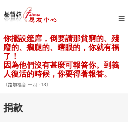
移至主內容
你擺設筵席，倒要請那貧窮的、殘
廢的、瘸腿的、瞎眼的，你就有福
了！
因為他們沒有甚麼可報答你。到義
人復活的時候，你要得著報答。
〔路加福音 十四：13〕
捐款