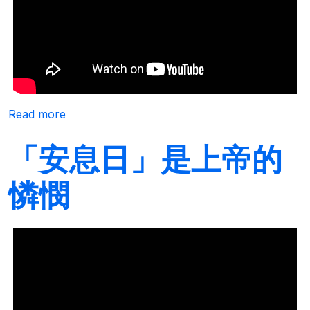
about 品牌人物誌-華視主頻道播出「恩友中
Read more
「安息日」是上帝的
憐憫