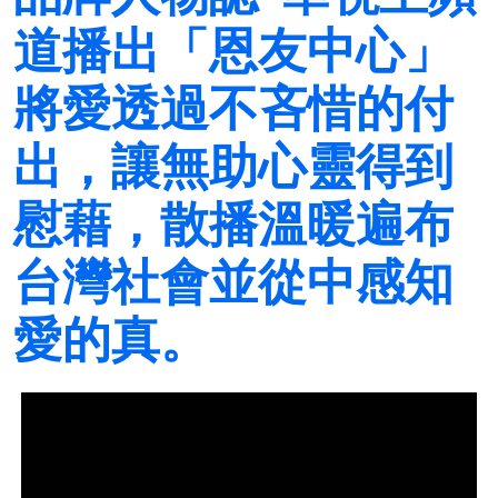
道播出「恩友中心」
將愛透過不吝惜的付
出，讓無助心靈得到
慰藉，散播溫暖遍布
台灣社會並從中感知
愛的真。