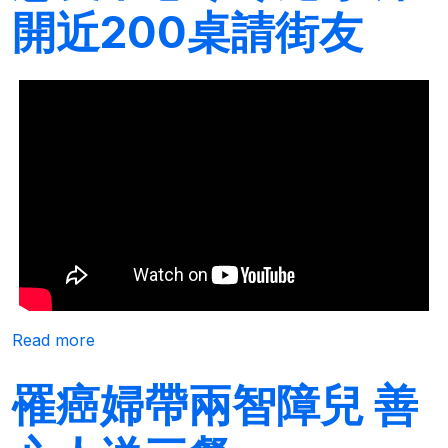
開近200桌請街友
about 恩友中心寒冬尾牙 席開近200桌請街友
Read more
罹癌婦帶兩智障兒 善