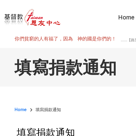
Skip to main content
Home
你們貧窮的人有福了，因為 神的國是你們的！
.......
填寫捐款通知
Breadcrumb
Home
填寫捐款通知