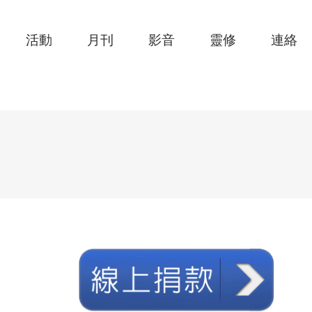
活動
月刊
影音
靈修
連絡