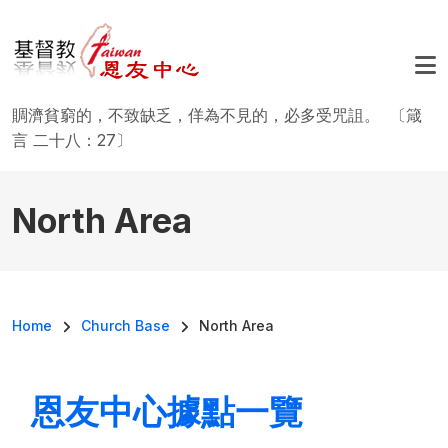
移至主內容
賙濟貧窮的，不致缺乏，佯為不見的，必多受咒詛。 〔箴
言 二十八：27〕
North Area
導航連結
Home
Church Base
North Area
恩友中心據點一覽