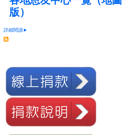
版）
詳細閱讀►