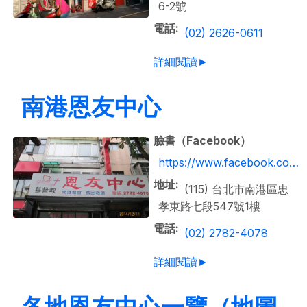
6-2號
電話
(02) 2626-0611
詳細閱讀►
南港恩友中心
臉書（Facebook）
https://www.facebook.co…
地址
(115) 台北市南港區忠
孝東路七段547號1樓
電話
(02) 2782-4078
詳細閱讀►
各地恩友中心一覽（地圖