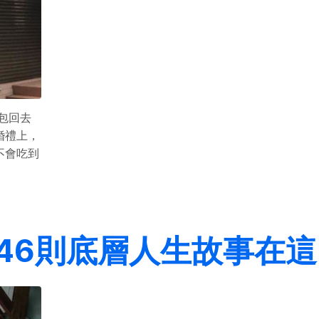
包回去
婚禮上，
不會吃到
46則底層人生故事在這