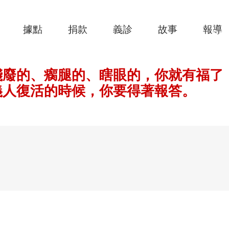
據點
捐款
義診
故事
報導
殘廢的、瘸腿的、瞎眼的，你就有福了
義人復活的時候，你要得著報答。