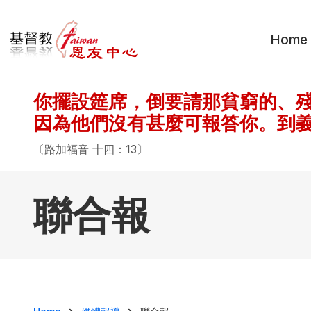
移至主內容
Home
你擺設筵席，倒要請那貧窮的、
因為他們沒有甚麼可報答你。到
〔路加福音 十四：13〕
聯合報