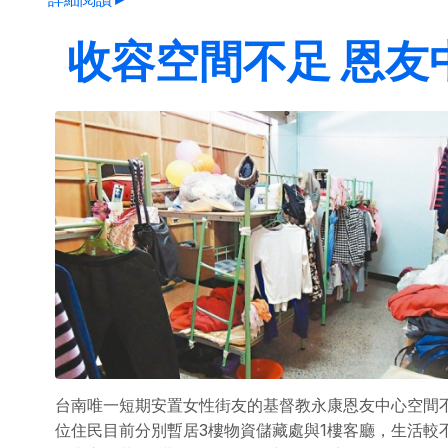
收容空間不足 恩友
台南唯一短期安置女性街友的基督教永康恩友中心空間
位住民目前分別暫居3樓物資儲藏處與1樓客廳，生活較