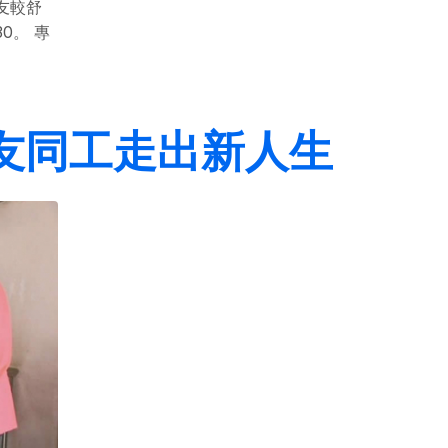
友較舒
0。 專
友同工走出新人生