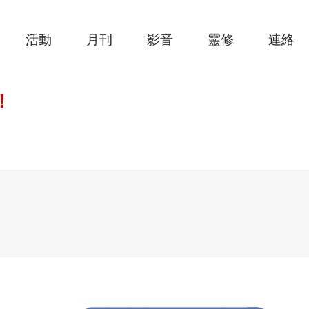
活動
月刊
影音
靈修
連絡
！