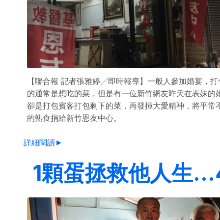
【聯合報 記者張雅婷╱即時報導】一般人參加婚宴，打
的通常是想吃的菜，但是有一位新竹網友昨天在表妹的
卻是打包賓客打包剩下的菜，再發揮大愛精神，將平常
的熟食捐給新竹恩友中心。
詳細閱讀►
1顆蛋拯救他人生…