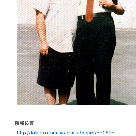
轉載位置
http://talk.ltn.com.tw/article/paper/690626