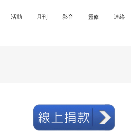
活動
月刊
影音
靈修
連絡