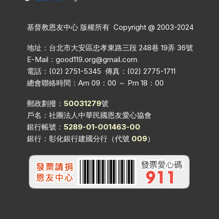
基督教恩友中心 版權所有 Copyright @ 2003-2024
地址：台北市大安區忠孝東路三段 248巷 19弄 36號
E-Mail：
good119.org@gmail.com
電話：(02) 2751-5345 傳真：(02) 2775-1711
總會聯絡時間：Am 09：00 ～ Pm 18：00
郵政劃撥：
50031279
號
戶名：社團法人中華民國恩友愛心協會
銀行帳號：
5289-01-001463-00
銀行：彰化銀行建國分行（代號
009
）