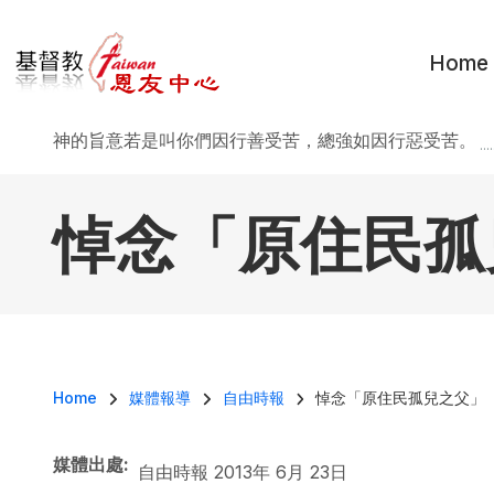
移至主內容
Home
神的旨意若是叫你們因行善受苦，總強如因行惡受苦。
..
悼念「原住民孤
導航連結
Home
媒體報導
自由時報
悼念「原住民孤兒之父」
媒體出處
自由時報 2013年 6月 23日