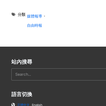
分類
媒體報導
自由時報
站內搜尋
搜尋
語言切換
正體中文
English