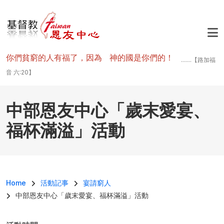
移至主內容
你們貧窮的人有福了，因為 神的國是你們的！
.......【路加福
音 六:20】
中部恩友中心「歲末愛宴、
福杯滿溢」活動
導航連結
Home
活動記事
宴請窮人
中部恩友中心「歲末愛宴、福杯滿溢」活動