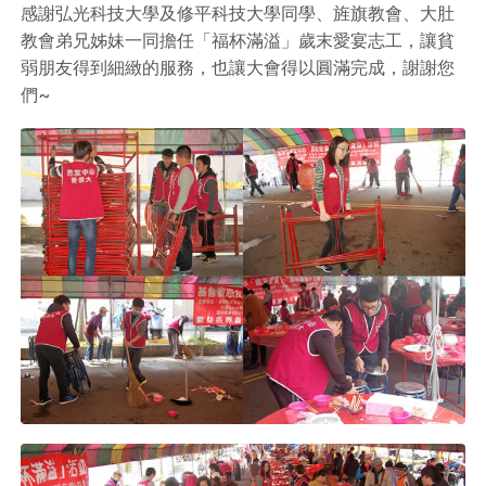
感謝弘光科技大學及修平科技大學同學、旌旗教會、大肚
教會弟兄姊妹一同擔任「福杯滿溢」歲末愛宴志工，讓貧
弱朋友得到細緻的服務，也讓大會得以圓滿完成，謝謝您
們~