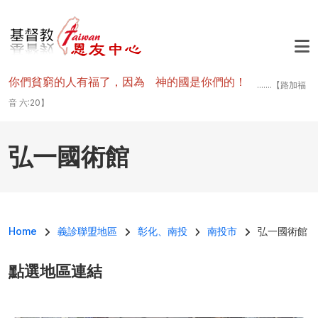
移至主內容
你們貧窮的人有福了，因為 神的國是你們的！
.......【路加福
音 六:20】
弘一國術館
導航連結
Home
義診聯盟地區
彰化、南投
南投市
弘一國術館
點選地區連結