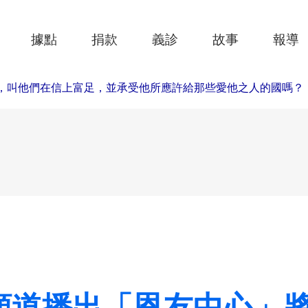
據點
捐款
義診
故事
報導
，叫他們在信上富足，並承受他所應許給那些愛他之人的國嗎？
.
頻道播出「恩友中心」