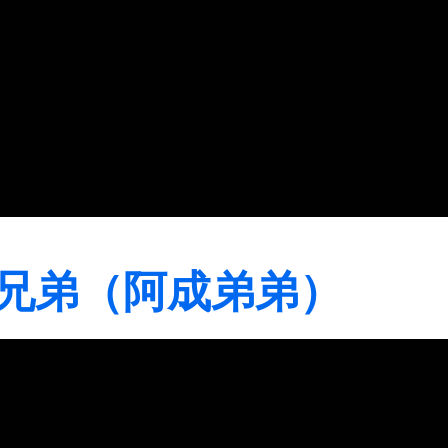
是我兄弟（阿成弟弟）