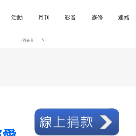
活動
月刊
影音
靈修
連絡
.................. （雅各書 二：5 ）
將愛