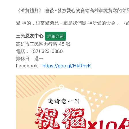
《濟貧禮拜》 會後~發放愛心物資給高雄家境貧寒的弟
愛 神的，也當愛弟兄，這是我們從 神所受的命令 。（約壹4
三民恩友中心
詳細介紹
高雄市三民區力行路 45 號
電話：
(07)
323-0380
排休日：週一
Facebook：
https://goo.gl/HkRhvK