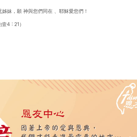
兄姊妹，願 神與您們同在 、耶穌愛您們！
 : 21）