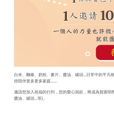
白米、麵條、奶粉、麥片、醬油、罐頭...日常中的平
持陪伴更多更多家庭......
邀請您加入祝福的行列，您的愛心捐款，將成為貧困弱
醬油、罐頭...等)。