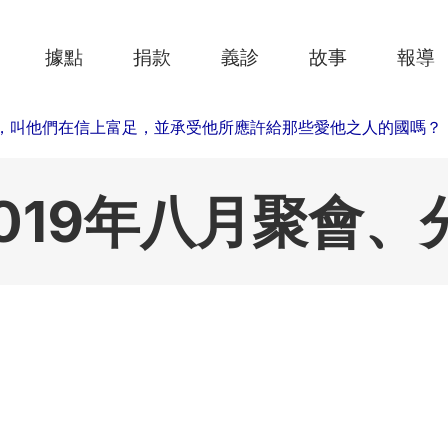
據點
捐款
義診
故事
報導
，叫他們在信上富足，並承受他所應許給那些愛他之人的國嗎？
.
019年八月聚會、