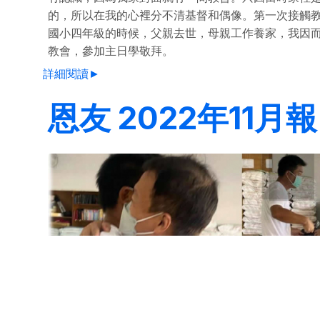
的，所以在我的心裡分不清基督和偶像。第一次接觸
國小四年級的時候，父親去世，母親工作養家，我因
教會，參加主日學敬拜。
詳細閱讀►
恩友 2022年11月報