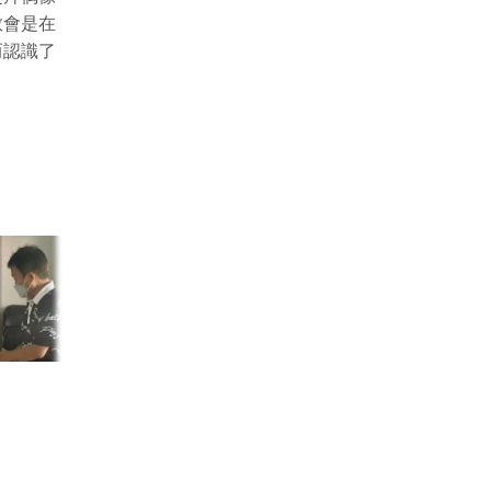
教會是在
而認識了