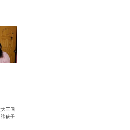
拔大三個
，讓孩子