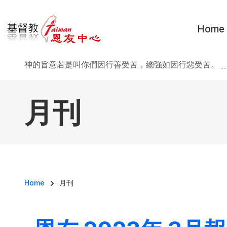
移至主內容
Home
神的旨意若是叫你們因行善受苦，總強如因行惡受苦。
..
月刊
導航連結
Home
月刊