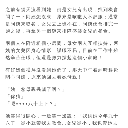
之前有幾天沒看到她，倒是女兒有出現，找到機會
問了一下阿姨怎沒來，原來是咳嗽人不舒服；通常
是阿姨來取餐，女兒去上班不在，阿姨便會排完一
趟之後，再拿另一個碗來排隊盛裝女兒的餐食。
兩個人在附近租個小房間，母女兩人互相扶持，阿
姨的女兒因身心情形，謀職不易，目前在工作中雖
然辛苦任職，但還是努力撐起這個小家庭！
有好幾個禮拜沒看到她們了，那天中午看到時趕緊
關心阿姨，原來她回去看她母親！
「姨，您母親幾歲了啊？」
「你猜」
「呃••••八十上下？」
她笑得很開心，一邊笑一邊說：「我媽媽今年九十
六了，從小就帶我去教會…女兒從小，我也帶她去