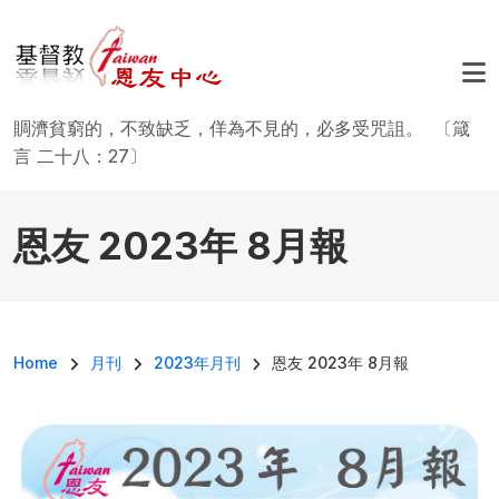
移至主內容
賙濟貧窮的，不致缺乏，佯為不見的，必多受咒詛。 〔箴
言 二十八：27〕
恩友 2023年 8月報
導航連結
Home
月刊
2023年月刊
恩友 2023年 8月報