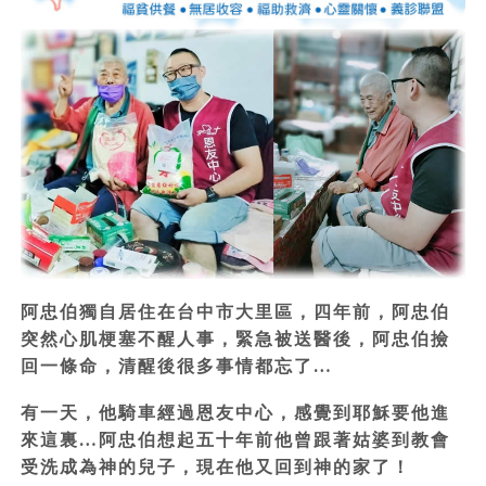
阿忠伯獨自居住在台中市大里區，四年前，阿忠伯
突然心肌梗塞不醒人事，緊急被送醫後，阿忠伯撿
回一條命，清醒後很多事情都忘了…
有一天，他騎車經過恩友中心，感覺到耶穌要他進
來這裏…阿忠伯想起五十年前他曾跟著姑婆到教會
受洗成為神的兒子，現在他又回到神的家了！