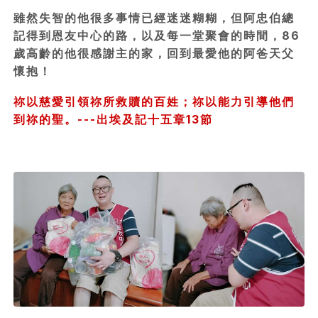
雖然失智的他很多事情已經迷迷糊糊，但阿忠伯總
記得到恩友中心的路，以及每一堂聚會的時間，86
歲高齡的他很感謝主的家，回到最愛他的阿爸天父
懷抱！
祢以慈愛引領祢所救贖的百姓；祢以能力引導他們
到祢的聖。---出埃及記十五章13節