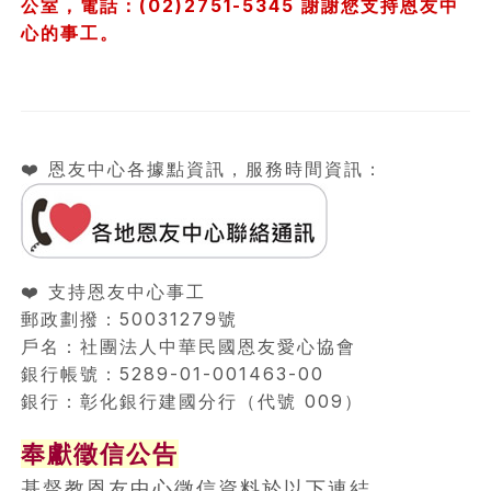
公室，電話：(02)2751-5345 謝謝您支持恩友中
心的事工。
❤️ 恩友中心各據點資訊，服務時間資訊：
❤️ 支持恩友中心事工
郵政劃撥：50031279號
戶名：社團法人中華民國恩友愛心協會
銀行帳號：5289-01-001463-00
銀行：彰化銀行建國分行（代號 009）
奉獻徵信公告
基督教恩友中心徵信資料於以下連結