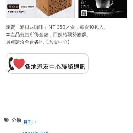
義賣「濾掛式咖啡」NT 350／盒，每盒10包入。
本產品義賣所得全數，回饋給弱勢族群。
購買請洽全台各地【恩友中心】
分類
月刊