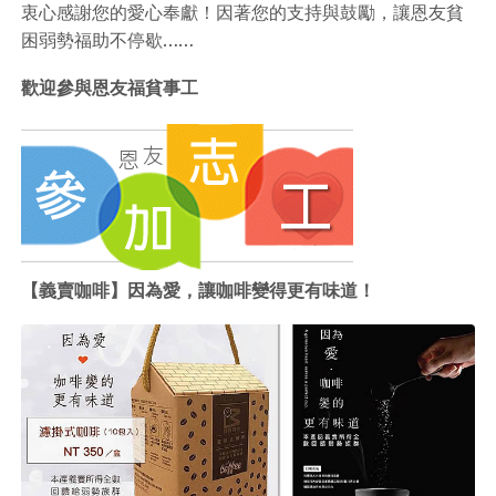
衷心感謝您的愛心奉獻！因著您的支持與鼓勵，讓恩友貧
困弱勢福助不停歇……
歡迎參與恩友福貧事工
【義賣咖啡】因為愛，讓咖啡變得更有味道！