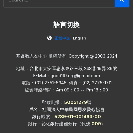
語言切換
正體中文
English
基督教恩友中心 版權所有 Copyright @ 2003-2024
地址：台北市大安區忠孝東路三段 248巷 19弄 36號
E-Mail：
good119.org@gmail.com
電話：(02) 2751-5345 傳真：(02) 2775-1711
總會聯絡時間：Am 09：00 ～ Pm 18：00
郵政劃撥：
50031279
號
戶名：社團法人中華民國恩友愛心協會
銀行帳號：
5289-01-001463-00
銀行：彰化銀行建國分行（代號
009
）