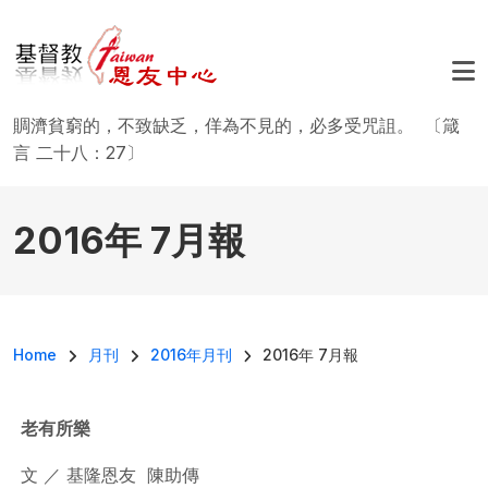
移至主內容
賙濟貧窮的，不致缺乏，佯為不見的，必多受咒詛。 〔箴
言 二十八：27〕
2016年 7月報
導航連結
Home
月刊
2016年月刊
2016年 7月報
老有所樂
文 ／ 基隆恩友 陳助傳