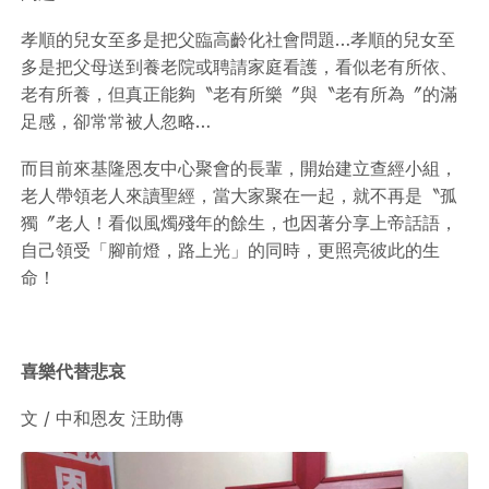
孝順的兒女至多是把父臨高齡化社會問題…孝順的兒女至
多是把父母送到養老院或聘請家庭看護，看似老有所依、
老有所養，但真正能夠〝老有所樂〞與〝老有所為〞的滿
足感，卻常常被人忽略…
而目前來基隆恩友中心聚會的長輩，開始建立查經小組，
老人帶領老人來讀聖經，當大家聚在一起，就不再是〝孤
獨〞老人！看似風燭殘年的餘生，也因著分享上帝話語，
自己領受「腳前燈，路上光」的同時，更照亮彼此的生
命！
喜樂代替悲哀
文 / 中和恩友 汪助傳