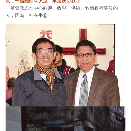
久，一宿雖然有哭泣，早晨便必歡呼。」
基督教恩友中心歡迎、收容、供給、救濟夜裡哭泣的
人，因為 神在乎您！