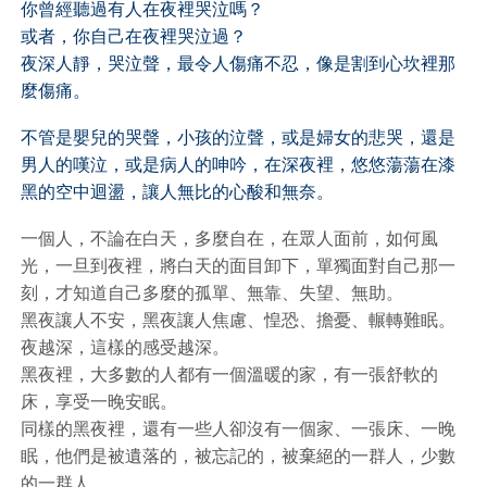
你曾經聽過有人在夜裡哭泣嗎？
或者，你自己在夜裡哭泣過？
夜深人靜，哭泣聲，最令人傷痛不忍，像是割到心坎裡那
麼傷痛。
不管是嬰兒的哭聲，小孩的泣聲，或是婦女的悲哭，還是
男人的嘆泣，或是病人的呻吟，在深夜裡，悠悠蕩蕩在漆
黑的空中迴盪，讓人無比的心酸和無奈。
一個人，不論在白天，多麼自在，在眾人面前，如何風
光，一旦到夜裡，將白天的面目卸下，單獨面對自己那一
刻，才知道自己多麼的孤單、無靠、失望、無助。
黑夜讓人不安，黑夜讓人焦慮、惶恐、擔憂、輾轉難眠。
夜越深，這樣的感受越深。
黑夜裡，大多數的人都有一個溫暖的家，有一張舒軟的
床，享受一晚安眠。
同樣的黑夜裡，還有一些人卻沒有一個家、一張床、一晚
眠，他們是被遺落的，被忘記的，被棄絕的一群人，少數
的一群人。