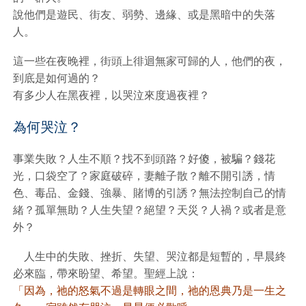
說他們是遊民、街友、弱勢、邊緣、或是黑暗中的失落
人。
這一些在夜晚裡，街頭上徘迴無家可歸的人，他們的夜，
到底是如何過的？
有多少人在黑夜裡，以哭泣來度過夜裡？
為何哭泣？
事業失敗？人生不順？找不到頭路？好傻，被騙？錢花
光，口袋空了？家庭破碎，妻離子散？離不開引誘，情
色、毒品、金錢、強暴、賭博的引誘？無法控制自己的情
緒？孤單無助？人生失望？絕望？天災？人禍？或者是意
外？
人生中的失敗、挫折、失望、哭泣都是短暫的，早晨終
必來臨，帶來盼望、希望。聖經上說：
「因為，祂的怒氣不過是轉眼之間，祂的恩典乃是一生之