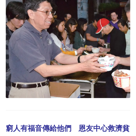
窮人有福音傳給他們 恩友中心救濟貧