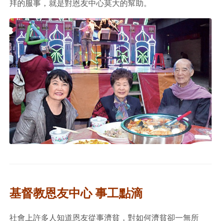
拜的服事，就是對恩友中心莫大的幫助。
基督教恩友中心 事工點滴
社會上許多人知道恩友從事濟貧，對如何濟貧卻一無所