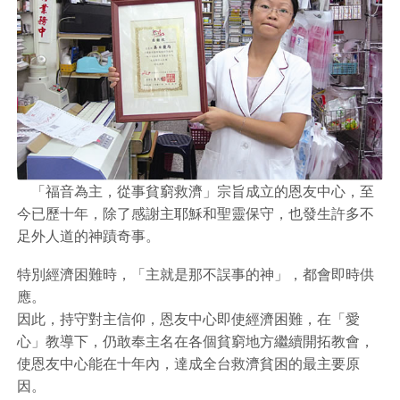
「福音為主，從事貧窮救濟」宗旨成立的恩友中心，至
今已歷十年，除了感謝主耶穌和聖靈保守，也發生許多不
足外人道的神蹟奇事。
特別經濟困難時，「主就是那不誤事的神」，都會即時供
應。
因此，持守對主信仰，恩友中心即使經濟困難，在「愛
心」教導下，仍敢奉主名在各個貧窮地方繼續開拓教會，
使恩友中心能在十年內，達成全台救濟貧困的最主要原
因。