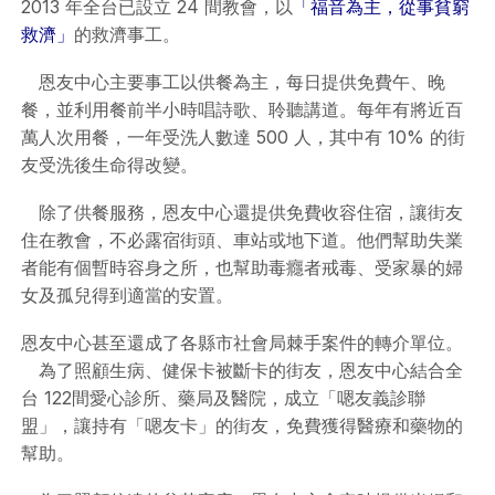
2013 年全台已設立 24 間教會，以
「福音為主，從事貧窮
救濟」
的救濟事工。
恩友中心主要事工以供餐為主，每日提供免費午、晚
餐，並利用餐前半小時唱詩歌、聆聽講道。每年有將近百
萬人次用餐，一年受洗人數達 500 人，其中有 10% 的街
友受洗後生命得改變。
除了供餐服務，恩友中心還提供免費收容住宿，讓街友
住在教會，不必露宿街頭、車站或地下道。他們幫助失業
者能有個暫時容身之所，也幫助毒癮者戒毒、受家暴的婦
女及孤兒得到適當的安置。
恩友中心甚至還成了各縣市社會局棘手案件的轉介單位。
為了照顧生病、健保卡被斷卡的街友，恩友中心結合全
台 122間愛心診所、藥局及醫院，成立「嗯友義診聯
盟」，讓持有「嗯友卡」的街友，免費獲得醫療和藥物的
幫助。