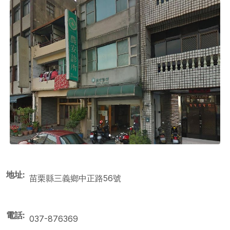
地址
苗栗縣三義鄉中正路56號
電話
037-876369