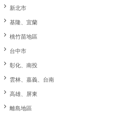
新北市
基隆、宜蘭
桃竹苗地區
台中市
彰化、南投
雲林、嘉義、台南
高雄、屏東
離島地區