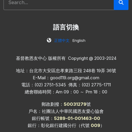
語言切換
正體中文
English
基督教恩友中心 版權所有 Copyright @ 2003-2024
地址：台北市大安區忠孝東路三段 248巷 19弄 36號
E-Mail：
good119.org@gmail.com
電話：(02) 2751-5345 傳真：(02) 2775-1711
總會聯絡時間：Am 09：00 ～ Pm 18：00
郵政劃撥：
50031279
號
戶名：社團法人中華民國恩友愛心協會
銀行帳號：
5289-01-001463-00
銀行：彰化銀行建國分行（代號
009
）