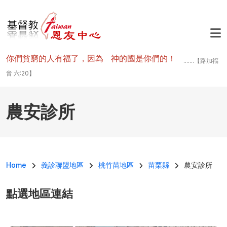
移至主內容
你們貧窮的人有福了，因為 神的國是你們的！
.......【路加福
音 六:20】
農安診所
導航連結
Home
義診聯盟地區
桃竹苗地區
苗栗縣
農安診所
點選地區連結