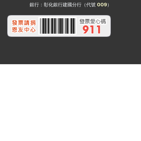
銀行：彰化銀行建國分行（代號
009
）