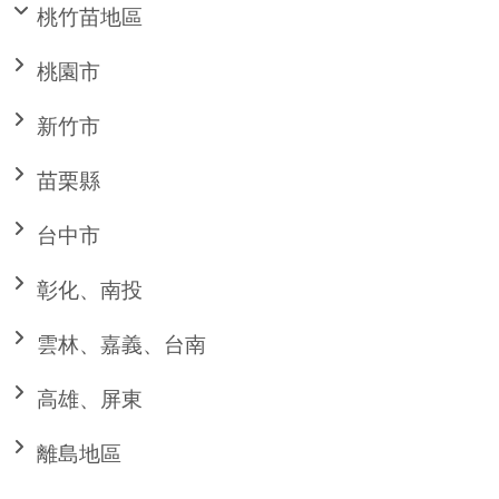
桃竹苗地區
桃園市
新竹市
苗栗縣
台中市
彰化、南投
雲林、嘉義、台南
高雄、屏東
離島地區