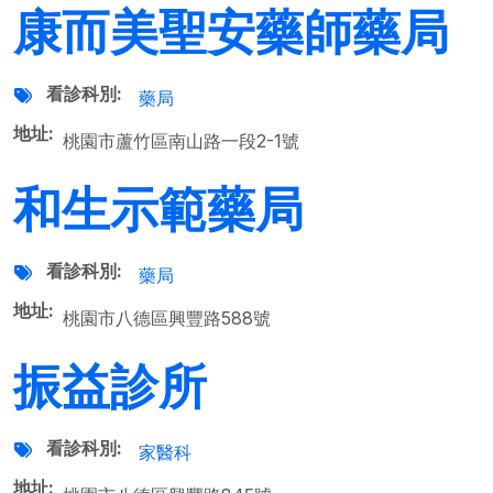
康而美聖安藥師藥局
看診科別
藥局
地址
桃園市蘆竹區南山路一段2-1號
和生示範藥局
看診科別
藥局
地址
桃園市八德區興豐路588號
振益診所
看診科別
家醫科
地址