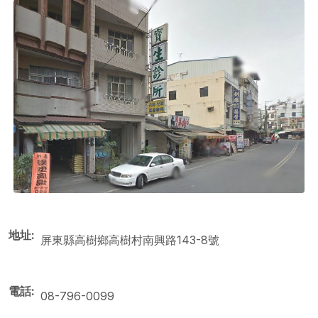
地址
屏東縣高樹鄉高樹村南興路143-8號
電話
08-796-0099