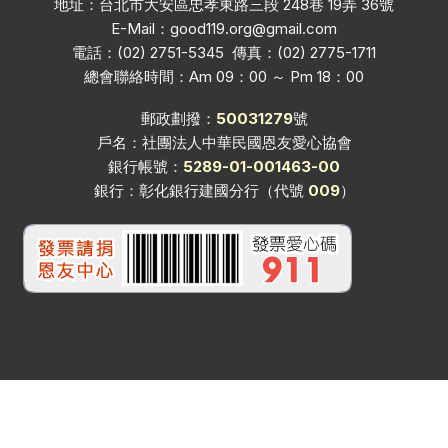
地址：台北市大安區忠孝東路三段 248巷 19弄 36號
E-Mail：
good119.org@gmail.com
電話：(02) 2751-5345 傳真：(02) 2775-1711
總會聯絡時間：Am 09：00 ～ Pm 18：00
郵政劃撥：
50031279
號
戶名：社團法人中華民國恩友愛心協會
銀行帳號：
5289-01-001463-00
銀行：彰化銀行建國分行（代號
009
）